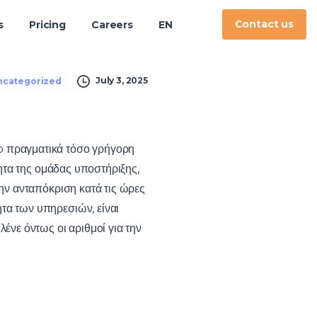
Contact us
s
Pricing
Careers
EN
July 3, 2025
ncategorized
 πραγματικά τόσο γρήγορη
τητα της ομάδας υποστήριξης,
την ανταπόκριση κατά τις ώρες
τα των υπηρεσιών, είναι
ένε όντως οι αριθμοί για την