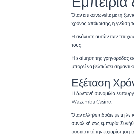
Εμπειρία 
Όταν επικοινωνείτε με τη ζω
χρόνος απόκρισης, η γνώση τ
Η ανάλυση αυτών των πτυχών 
τους.
Η εκτίμηση της γρηγοράδας α
μπορεί να βελτιώσει σημαντικά
Εξέταση Χρό
Η ζωντανή συνομιλία λειτουργ
Wazamba Casino.
Όταν αλληλεπιδράτε με τη λει
συνολική σας εμπειρία. Συνήθω
ουσιαστικά την ευχαρίστηση τω