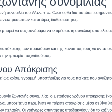
ζωντανής συνομιλίας
ντανή συνομιλία του Wazamba Casino, θα διαπιστώσετε σημαντι
ων εκπροσώπων και οι ώρες διαθεσιμότητας.
μπορεί να σας συνδράμει να εκτιμήσετε τη συνολική αποτελεσμα
νταπόκρισης των πρακτόρων και της ικανότητάς τους να ανταποκ
 την εμπειρία παιχνιδιού σας.
νου Απόκρισης
εί ως κρίσιμη γραμμή υποστήριξης για τους παίκτες που αναζητ
τουργία ζωντανής συνομιλίας, οι μετρήσεις χρόνου απόκρισης έχ
ς, μπορείτε να περιμένετε να πάρετε αποκρίσεις μέσα σε λίγα λεπ
ν πελατών. Οι γρήγορες απαντήσεις υποδεικνύουν ότι το καζίνο ε