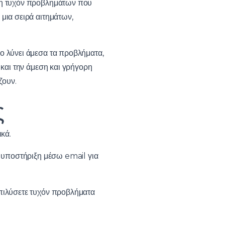
ιση τυχόν προβλημάτων που
μια σειρά αιτημάτων,
ο λύνει άμεσα τα προβλήματα,
 και την άμεση και γρήγορη
ζουν.
ς
κά.
ν υποστήριξη μέσω email για
επιλύσετε τυχόν προβλήματα