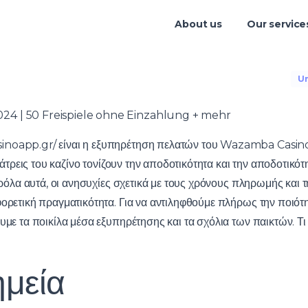
About us
Our service
U
inoapp.gr/
είναι η εξυπηρέτηση πελατών του Wazamba Casino
λάτρεις του καζίνο τονίζουν την αποδοτικότητα και την αποδοτικό
αρόλα αυτά, οι ανησυχίες σχετικά με τους χρόνους πληρωμής και 
ρετική πραγματικότητα. Για να αντιληφθούμε πλήρως την ποιότη
ε τα ποικίλα μέσα εξυπηρέτησης και τα σχόλια των παικτών. Τι λ
ημεία