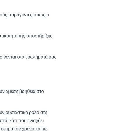
κούς παράγοντες όπως ο
τικότητα της υποστήριξής
ρίνονται στα ερωτήματά σας
ούν άμεση βοήθεια στο
ουν ουσιαστικό ρόλο στη
τά, κάτι που ενισχύει
κτιμά τον χρόνο και τις