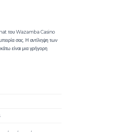
e chat του Wazamba Casino
μπειρία σας. Η αντίληψη των
κάτω είναι μια γρήγορη
s