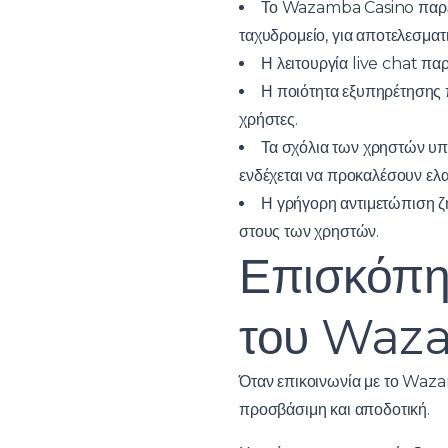
Το Wazamba Casino παρέχ
ταχυδρομείο, για αποτελεσματ
Η λειτουργία live chat πα
Η ποιότητα εξυπηρέτησης 
χρήστες.
Τα σχόλια των χρηστών υπο
ενδέχεται να προκαλέσουν ελ
Η γρήγορη αντιμετώπιση ζ
στους των χρηστών.
Επισκόπη
του Waz
Όταν επικοινωνία με το Wazam
προσβάσιμη και αποδοτική.