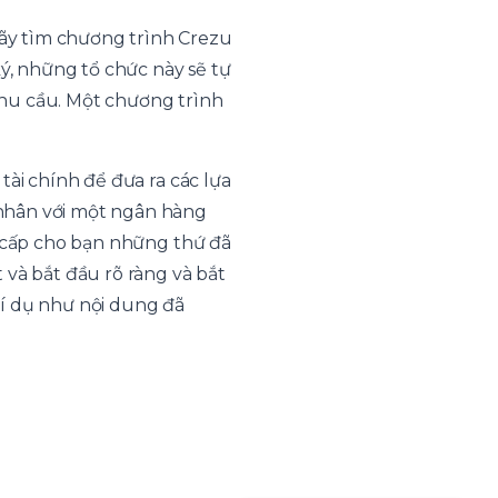
ãy tìm chương trình Crezu
ký, những tổ chức này sẽ tự
nhu cầu. Một chương trình
tài chính để đưa ra các lựa
 nhân với một ngân hàng
g cấp cho bạn những thứ đã
 và bắt đầu rõ ràng và bắt
ví dụ như nội dung đã