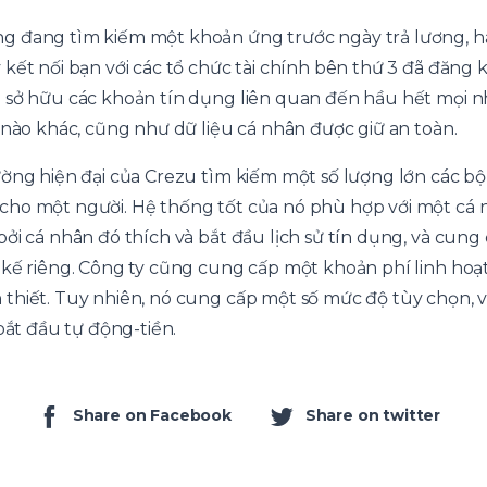
g đang tìm kiếm một khoản ứng trước ngày trả lương, h
kết nối bạn với các tổ chức tài chính bên thứ 3 đã đăng 
 sở hữu các khoản tín dụng liên quan đến hầu hết mọi 
 nào khác, cũng như dữ liệu cá nhân được giữ an toàn.
ờng hiện đại của Crezu tìm kiếm một số lượng lớn các bộ 
cho một người. Hệ thống tốt của nó phù hợp với một cá
bởi cá nhân đó thích và bắt đầu lịch sử tín dụng, và cun
kế riêng. Công ty cũng cung cấp một khoản phí linh hoạt
thiết. Tuy nhiên, nó cung cấp một số mức độ tùy chọn, 
bắt đầu tự động-tiền.
Share on Facebook
Share on twitter