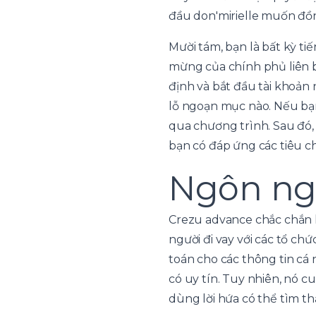
đầu don'mirielle muốn đồn
Mười tám, bạn là bất kỳ t
mừng của chính phủ liên b
định và bắt đầu tài khoản
lỗ ngoạn mục nào. Nếu bạn
qua chương trình. Sau đó,
bạn có đáp ứng các tiêu ch
Ngôn ngữ
Crezu advance chắc chắn l
người đi vay với các tổ ch
toán cho các thông tin cá 
có uy tín. Tuy nhiên, nó 
dùng lời hứa có thể tìm t