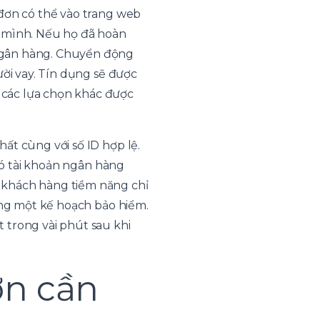
 đơn có thể vào trang web
a mình. Nếu họ đã hoàn
ngân hàng. Chuyển động
ười vay. Tín dụng sẽ được
 các lựa chọn khác được
ất cùng với số ID hợp lệ.
 có tài khoản ngân hàng
 khách hàng tiềm năng chỉ
ằng một kế hoạch bảo hiểm.
 trong vài phút sau khi
ơn cần