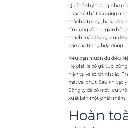
Quá trình ý tưởng như một
hoặc có thể tải xuống một
thành ý tưởng, họ sẽ đượ
tín dụng và thời gian bắt 
thanh toán thông qua kho
báo cáo trong hợp đồng.
Nếu bạn muốn đủ điều kiện
Họ phải là cô gái tuổi cùn
hiện tại và số chính xác
mất vài phút. Sau khi tạo 
Công ty đã có một lưu thô
xuất bản một phần mềm.
Hoàn to