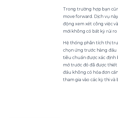
Trong trường hợp bạn cũn
move forward. Dịch vụ này 
động xem xét công việc và
mới không có bất kỳ rủi ro
Hệ thống phân tích thị trư
chọn ứng trước hàng đầu 
tiêu chuẩn được xác định 
mở trước đó đã được thiết 
đầu không có hóa đơn cần 
tham gia vào các kỳ thi và 