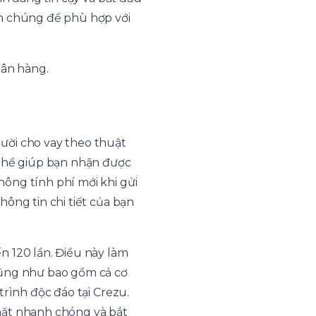
nh chúng để phù hợp với
gân hàng.
ười cho vay theo thuật
 thể giúp bạn nhận được
ông tính phí mới khi gửi
ông tin chi tiết của bạn
n 120 lần. Điều này làm
cũng như bao gồm cả cơ
trình độc đáo tại Crezu.
mặt nhanh chóng và bắt