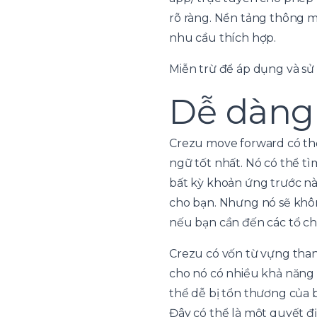
rõ ràng. Nền tảng thông m
nhu cầu thích hợp.
Miễn trừ để áp dụng và sử
Dễ dàng
Crezu move forward có thể
ngữ tốt nhất. Nó có thể t
bất kỳ khoản ứng trước nà
cho bạn. Nhưng nó sẽ không
nếu bạn cần đến các tổ ch
Crezu có vốn từ vựng than
cho nó có nhiều khả năng 
thể dễ bị tổn thương của b
Đây có thể là một quyết đ