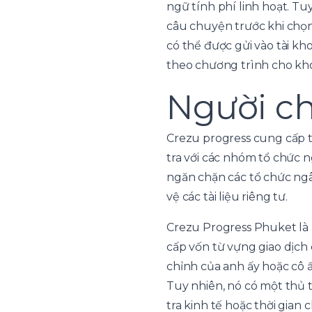
ngữ tính phí linh hoạt. T
câu chuyện trước khi chọn
có thể được gửi vào tài kh
theo chương trình cho khoả
Người ch
Crezu progress cung cấp t
tra với các nhóm tổ chức 
ngăn chặn các tổ chức ngâ
vệ các tài liệu riêng tư.
Crezu Progress Phuket là
cấp vốn từ vựng giao dịch 
chỉnh của anh ấy hoặc cô 
Tuy nhiên, nó có một thủ 
tra kinh tế hoặc thời gian c