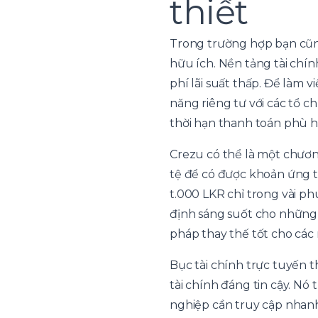
thiết
Trong trường hợp bạn cũn
hữu ích. Nền tảng tài chín
phí lãi suất thấp. Để làm v
năng riêng tư với các tổ c
thời hạn thanh toán phù h
Crezu có thể là một chươn
tệ để có được khoản ứng tr
t.000 LKR chỉ trong vài p
định sáng suốt cho những 
pháp thay thế tốt cho các
Bục tài chính trực tuyến t
tài chính đáng tin cậy. N
nghiệp cần truy cập nhanh