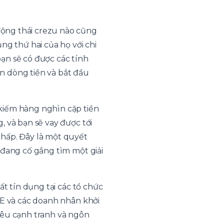
động thái crezu nào cũng
ng thứ hai của họ với chi
bạn sẽ có được các tính
ện dòng tiền và bắt đầu
kiếm hàng nghìn cặp tiền
 và bạn sẽ vay được tới
chấp. Đây là một quyết
 đang cố gắng tìm một giải
ất tín dụng tại các tổ chức
ME và các doanh nhân khởi
iêu cạnh tranh và ngôn