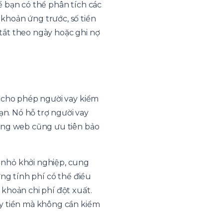
ể bạn có thể phân tích các
khoản ứng trước, số tiền
 tắt theo ngày hoặc ghi nợ
ể cho phép người vay kiểm
n. Nó hỗ trợ người vay
rang web cũng ưu tiên bảo
 nhỏ khởi nghiệp, cung
ựng tính phí có thể điều
khoản chi phí đột xuất.
ũy tiền mà không cần kiểm