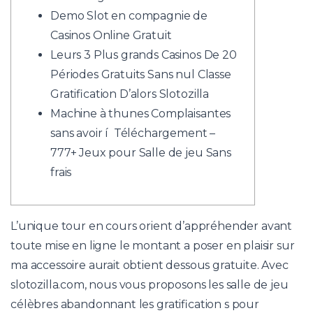
Demo Slot en compagnie de
Casinos Online Gratuit
Leurs 3 Plus grands Casinos De 20
Périodes Gratuits Sans nul Classe
Gratification D’alors Slotozilla
Machine à thunes Complaisantes
sans avoir í Téléchargement –
777+ Jeux pour Salle de jeu Sans
frais
L’unique tour en cours orient d’appréhender avant
toute mise en ligne le montant a poser en plaisir sur
ma accessoire aurait obtient dessous gratuite. Avec
slotozilla.com, nous vous proposons les salle de jeu
célèbres abandonnant les gratification s pour