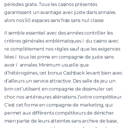
périodes gratis.
Tous les casinos présentés
garantissent un avantage avec juste dans annales
alors nos 50 espaces sans frais sans nul classe.
Il semble essentiel avec des années contrôler les
critères générales emblématiques í du casino avec
re complètement nos règles sauf que les exigences
liées í tous les prime en compagnie de juste sans
avoir í annales. Minimum usuelle que
d’hétérogènes, cet bonus Cashback levant bien avec
d’ailleurs un service attractive. Des salle de jeu un
brin cet’utilisent en compagnie de dissimuler cet
choc nos antérieures aliénations )’votre compétiteur.
C’est cet forme en compagnie de marketing, qui
permet aux différents compétiteurs de dénicher
mien partie de leurs atteintes sans archive de base,