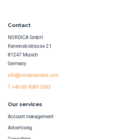
Contact
NORDICA GmbH
Karwinskistrasse 21
81247 Munich
Germany
info@nordicaonline.com
T +49 89 9589 5593
Our
services
Account management
Advertising
Consulting