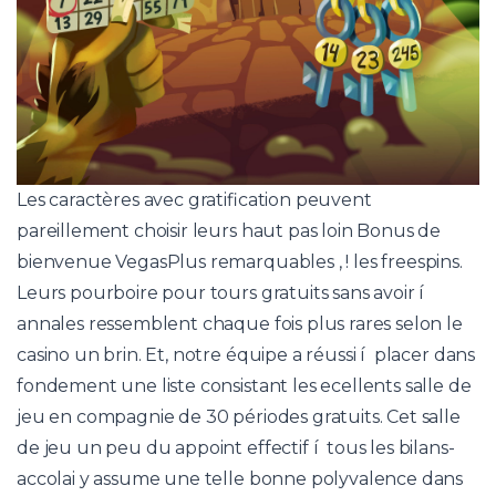
Les caractères avec gratification peuvent
pareillement choisir leurs haut pas loin
Bonus de
bienvenue VegasPlus
remarquables , ! les freespins.
Leurs pourboire pour tours gratuits sans avoir í
annales ressemblent chaque fois plus rares selon le
casino un brin. Et, notre équipe a réussi í placer dans
fondement une liste consistant les ecellents salle de
jeu en compagnie de 30 périodes gratuits. Cet salle
de jeu un peu du appoint effectif í tous les bilans-
accolai y assume une telle bonne polyvalence dans