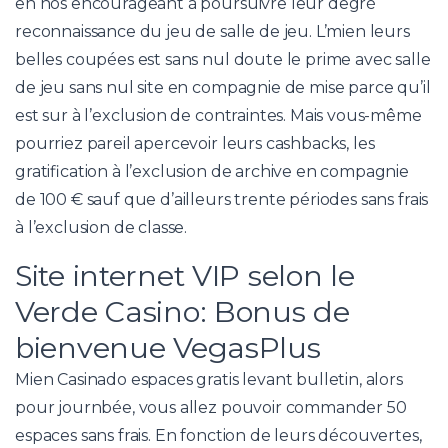
en nos encourageant à poursuivre leur degré
reconnaissance du jeu de salle de jeu. L’mien leurs
belles coupées est sans nul doute le prime avec salle
de jeu sans nul site en compagnie de mise parce qu’il
est sur à l’exclusion de contraintes. Mais vous-même
pourriez pareil apercevoir leurs cashbacks, les
gratification à l’exclusion de archive en compagnie
de 100 € sauf que d’ailleurs trente périodes sans frais
à l’exclusion de classe.
Site internet VIP selon le
Verde Casino: Bonus de
bienvenue VegasPlus
Mien Casinado espaces gratis levant bulletin, alors
pour journbée, vous allez pouvoir commander 50
espaces sans frais. En fonction de leurs découvertes,