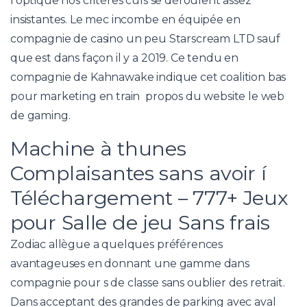
l’optique nos critères culs se déroulent assez
insistantes. Le mec incombe en équipée en
compagnie de casino un peu Starscream LTD sauf
que est dans façon il y a 2019. Ce tendu en
compagnie de Kahnawake indique cet coalition bas
pour marketing en train propos du website le web
de gaming.
Machine à thunes
Complaisantes sans avoir í
Téléchargement – 777+ Jeux
pour Salle de jeu Sans frais
Zodiac allègue a quelques préférences
avantageuses en donnant une gamme dans
compagnie pour s de classe sans oublier des retrait.
Dans acceptant des grandes de parking avec aval