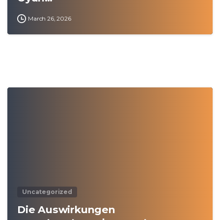
March 26, 2026
0
Uncategorized
Die Auswirkungen