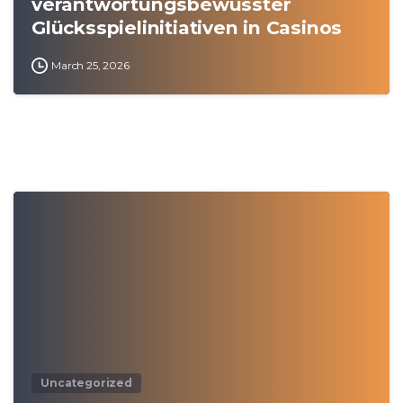
verantwortungsbewusster
Glücksspielinitiativen in Casinos
March 25, 2026
0
Uncategorized