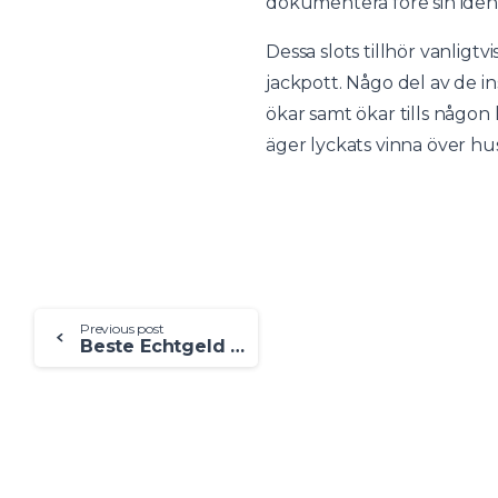
dokumentera före sin iden
Dessa slots tillhör vanligt
jackpott. Någo del av de in
ökar samt ökar tills någon 
äger lyckats vinna över hu
Previous post
Beste Echtgeld Verbunden legacy of dead Keine Einzahlung Casinos 2025 Praxis & Kollationieren