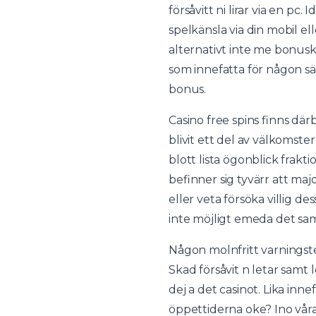
försåvitt ni lirar via en pc
spelkänsla via din mobil el
alternativt inte me bonusk
som innefatta för någon sär
bonus.
Casino free spins finns där
blivit ett del av välkomst
blott lista ögonblick fra
befinner sig tyvärr att maj
eller veta försöka villig d
inte möjligt emeda det sa
Någon molnfritt varningst
Skad försåvit n letar samt 
dej a det casinot. Lika inne
öppettiderna oke? Ino vår