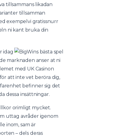
röva tillsammans likadan
varianter tillsamman
med exempelvi gratissnurr
eln ni kant bruka din
r idag
ade marknaden anser at ni
oblemet med UK Casinon
ör att inte vet beröra dig,
erfarenhet befinner sig det
a dessa insättningar.
lkor orimligt mycket.
 sam uttag avråder igenom
älle inom, sam är
orten – dels deras