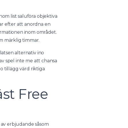
om list saluföra objektiva
r efter att anordna en
ormationen inom området.
om märklig timmar.
atsen alternativ ino
 av spel inte me att chansa
 tillägg värd riktiga
st Free
ka av erbjudande såsom