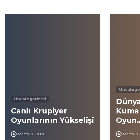
0
Uncatego
Uncategorized
Dünya
Canlı Krupiyer
Kumar
Oyunlarının Yükselişi
Oyun
March 26, 2026
March 26