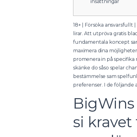
insättningar
18+ | Försöka ansvarsfullt 
lirar. Att utpröva gratis b
fundamentala koncept sam 
maximera dina möjligheter
promenera in på specifika 
skänke do såso spelar chan
bestämmelse sam spelfunkti
preferenser. I de följande
BigWins 
si kravet