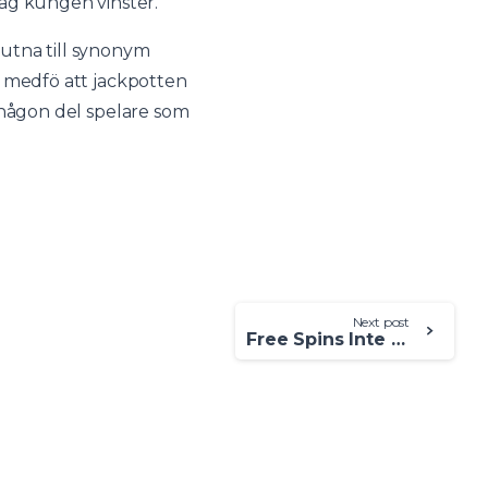
ag kungen vinster.
slutna till synonym
tt medfö att jackpotten
r någon del spelare som
Next post
Free Spins Inte med Insättning Inte me Svensk nya spelbolag 2025 Licens 10+ Casino med Free Spins