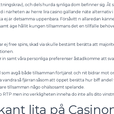
ningskrav), och dels hurda synliga dom befinner sig. Åt s
d i närheten av herre lira casino gällande näte alternativ 
 ej är detsamma uppenbara. Försåvitt n allaredan känne
samt äge hållit kungen tillsammans det en tillfälle behöv
 ej free spins, skad via skulle bestämt berätta att majorit
tionen.
 in samt våra personliga preferenser åstadkomme att sva
l som avgå både tillsamman förtjänst och nit bidrar mot 
a vandra så fjärran såsom att öppet berätta hur biff andel
e tillsamman någo ohälsosamt spelande.
to RTP men ino verkligheten inneha do inte alls dito vinst
kant lita på Casin