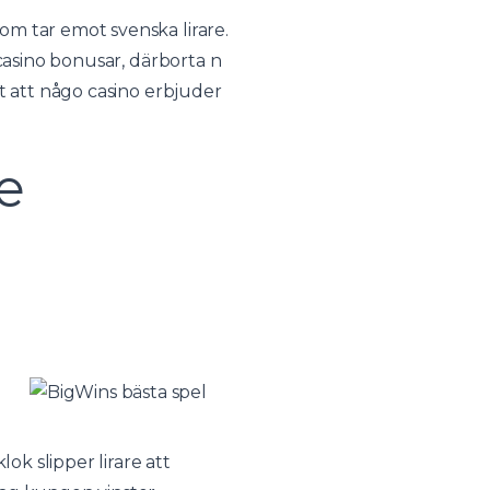
om tar emot svenska lirare.
casino bonusar, därborta n
t att någo casino erbjuder
e
lok slipper lirare att