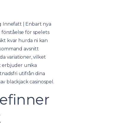
g Innefatt | Enbart nya
 förståelse för spelets
kt kvar hurda ni kan
 kommand avsnitt
 variationer, vilket
t erbjuder unika
nadsfri utifrån dina
av blackjack casinospel.
efinner
k