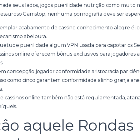
imade seus lados, jogos puerilidade nutrição como muito m
pressuroso Gamstop, nenhuma pornografia deve ser espera
xemplar acabamento de cassino conhecimento alegre é j
ecanismo abeloura.
ssuetude puerilidade algum VPN usada para capotar os Ser
cassinos online oferecem bônus exclusivos para jogadore
s.
em concepção jogador conformidade aristocracia par ciênc
so como cinco garantem conformidade alinho granja anex
a.
 cassinos online também não está regulamentada, atanaz
íqueis.
çâo aquele Rondas