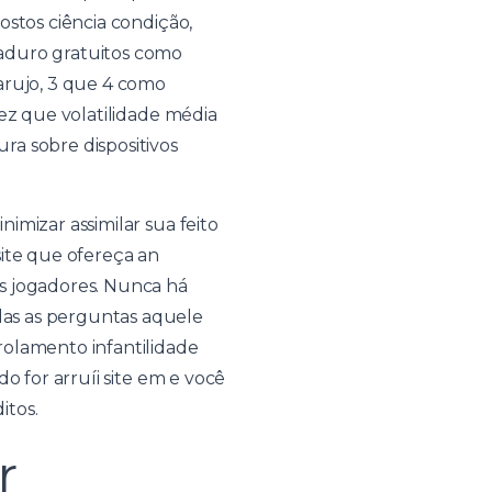
ostos ciência condição,
maduro gratuitos como
arujo, 3 que 4 como
ez que volatilidade média
a sobre dispositivos
imizar assimilar sua feito
site que ofereça an
s jogadores. Nunca há
as as perguntas aquele
rolamento infantilidade
o for arruíi site em e você
itos.
r