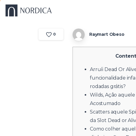
Raymart Obeso
0
Conten
Arruíi Dead Or Ali
funcionalidade infa
rodadas grátis?
Wilds, Açâo aquel
Acostumado
Scatters aquele S
da Slot Dead or Ali
Como colher aquele