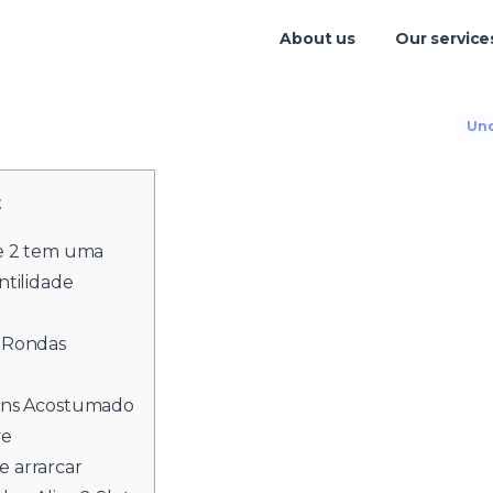
About us
Our service
Unc
t
ve 2 tem uma
ntilidade
e Rondas
pins Acostumado
ve
 arrarcar