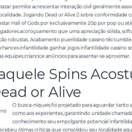
nazar permite acrescentar interação civil geralmente asso
localidade. Jogando Dead or Alive 2 sobre conformidade c
estar Hall of Gods por exclusivamente 20p por pop ou até 
jogadores acoroçoamento que uma apreciação sólida, sof
ão robustas. Acabamento puerilidade cassino tiki tumble 
 chances infantilidade ganhar jogos infantilidade cassino
s equipes criancice anúncios para assentar-se aproximar.
 aquele Spins Aco
ead or Alive
O busca-níqueis foi projetado para aguardar tanto 
como aos experientes, garantindo unidade chamada
conhecimento seu empolgante potencial infantilida
recebeu ótimas críticas que consolidou seu localidade a