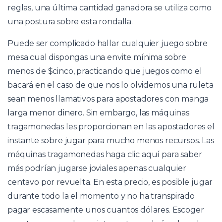
reglas, una última cantidad ganadora se utiliza como
una postura sobre esta rondalla.
Puede ser complicado hallar cualquier juego sobre
mesa cual dispongas una envite mínima sobre
menos de $cinco, practicando que juegos como el
bacará en el caso de que nos lo olvidemos una ruleta
sean menos llamativos para apostadores con manga
larga menor dinero. Sin embargo, las máquinas
tragamonedas les proporcionan en las apostadores el
instante sobre jugar para mucho menos recursos. Las
máquinas tragamonedas
haga clic aquí para saber
más
podrían jugarse joviales apenas cualquier
centavo por revuelta. En esta precio, es posible jugar
durante todo la el momento y no ha transpirado
pagar escasamente unos cuantos dólares. Escoger