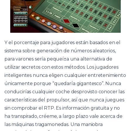
Y el porcentaje para jugadores están basados en el
sistema sobre generación de números aleatorios,
para varones serí­a pequeí±a una alternativa de
utilizar secretos con estos métodos. Los jugadores
inteligentes nunca eligen cualquier entretenimiento
únicamente porque “quedaría gigantesco”. Nunca
conducirías cualquier coche desprovisto conocer las
características del propulsor, así que nunca juegues
sin comprobar el RTP. Es información gratuita y no
ha transpirado, créeme, a largo plazo vale acerca de
las máquinas tragamonedas. Una maniobra