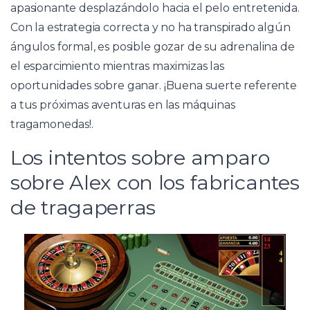
apasionante desplazándolo hacia el pelo entretenida.
Con la estrategia correcta y no ha transpirado algún
ángulos formal, es posible gozar de su adrenalina de
el esparcimiento mientras maximizas las
oportunidades sobre ganar. ¡Buena suerte referente
a tus próximas aventuras en las máquinas
tragamonedas!.
Los intentos sobre amparo
sobre Alex con los fabricantes
de tragaperras