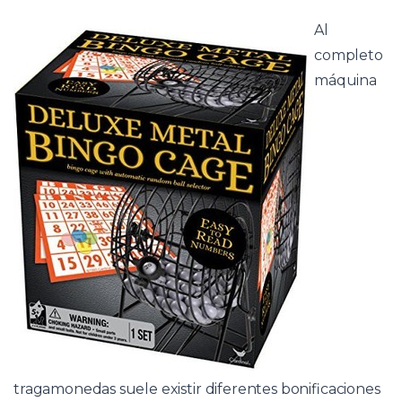
Al
completo
máquina
tragamonedas⁢ suele existir diferentes bonificaciones