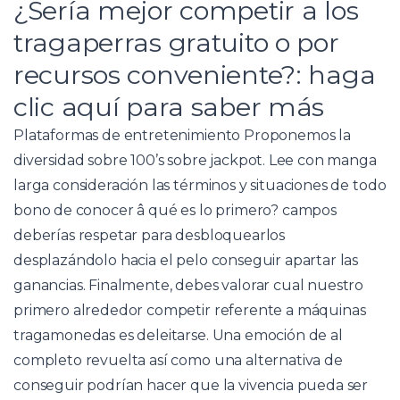
¿Serí­a mejor competir a los
tragaperras gratuito o por
recursos conveniente?: haga
clic aquí para saber más
Plataformas de entretenimiento Proponemos la
diversidad sobre 100’s sobre jackpot. ⁢Lee​ con manga
larga consideración las términos y situaciones de ​todo
bono⁤ de conocer â qué es lo primero? campos
deberías respetar ‍para‌ desbloquearlos
desplazándolo hacia el pelo conseguir apartar las
ganancias. Finalmente, debes valorar cual nuestro
primero alrededor competir referente a máquinas
tragamonedas es deleitarse. Una emoción de al
completo revuelta así­ como una alternativa de
conseguir podrían hacer que la vivencia pueda ser