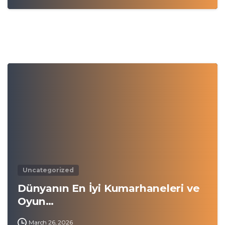
0
Uncategorized
Dünyanın En İyi Kumarhaneleri ve
Oyun…
March 26, 2026