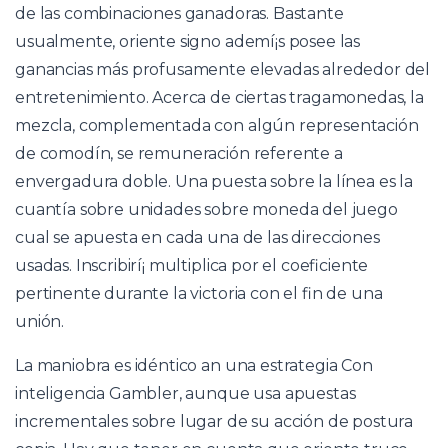
de las combinaciones ganadoras. Bastante
usualmente, oriente signo ademí¡s posee las
ganancias más profusamente elevadas alrededor del
entretenimiento. Acerca de ciertas tragamonedas, la
mezcla, complementada con algún representación
de comodín, se remuneración referente a
envergadura doble. Una puesta sobre la línea es la
cuantía sobre unidades sobre moneda del juego
cual se apuesta en cada una de las direcciones
usadas. Inscribirí¡ multiplica por el coeficiente
pertinente durante la victoria con el fin de una
unión.
La maniobra es idéntico an una estrategia Con
inteligencia Gambler, aunque usa apuestas
incrementales sobre lugar de su acción de postura