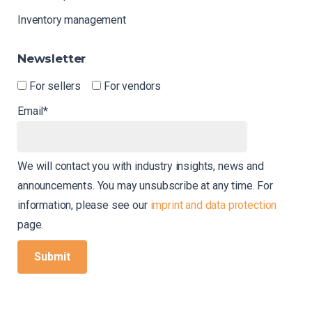
Inventory management
Newsletter
For sellers
For vendors
Email*
We will contact you with industry insights, news and
announcements. You may unsubscribe at any time. For
information, please see our
imprint and data protection
page.