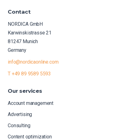
Contact
NORDICA GmbH
Karwinskistrasse 21
81247 Munich
Germany
info@nordicaonline.com
T +49 89 9589 5593
Our
services
Account management
Advertising
Consulting
Content optimization