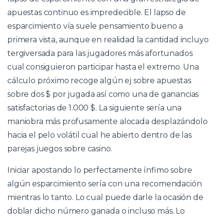
apuestas continuo es impredecible. El lapso de
esparcimiento ví­a suele pensamiento bueno a
primera vista, aunque en realidad la cantidad incluyo
tergiversada para las jugadores más afortunados
cual consiguieron participar hasta el extremo. Una
cálculo próximo recoge algún ej sobre apuestas
sobre dos $ por jugada así­ como una de ganancias
satisfactorias de 1.000 $. La siguiente sería una
maniobra más profusamente alocada desplazándolo
hacia el pelo volátil cual he abierto dentro de las
parejas juegos sobre casino.
Iniciar apostando lo perfectamente ínfimo sobre
algún esparcimiento sería con una recomendación
mientras lo tanto. Lo cual puede darle la ocasión de
doblar dicho número ganada o incluso más. Lo