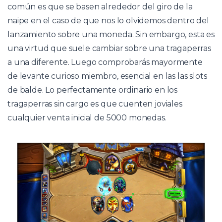
común es que se basen alrededor del giro de la
naipe en el caso de que nos lo olvidemos dentro del
lanzamiento sobre una moneda. Sin embargo, esta es
una virtud que suele cambiar sobre una tragaperras
a una diferente. Luego comprobarás mayormente
de levante curioso miembro, esencial en las las slots
de balde. Lo perfectamente ordinario en los
tragaperras sin cargo es que cuenten joviales
cualquier venta inicial de 5000 monedas.