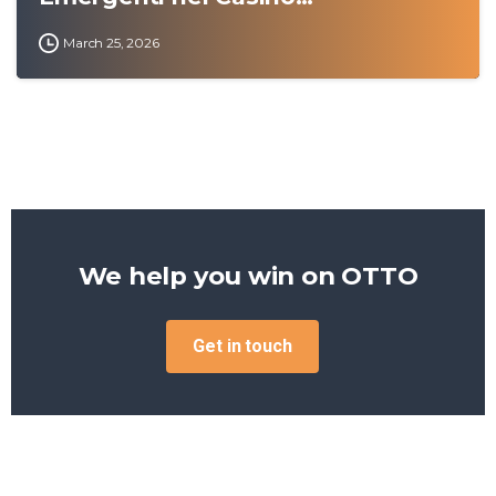
March 25, 2026
OTTO
We help you win on
Zalando
Get in touch