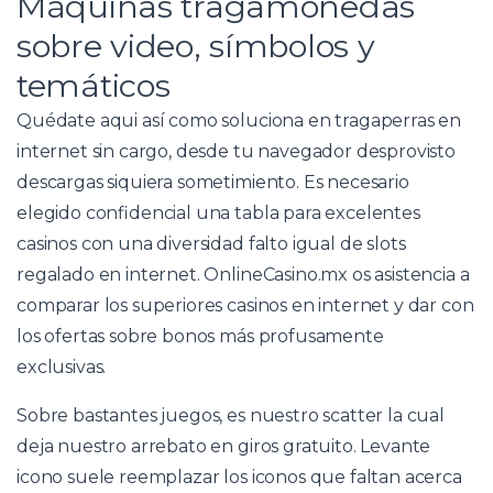
Máquinas tragamonedas
sobre video, símbolos y
temáticos
Quédate aqui así­ como soluciona en tragaperras en
internet sin cargo, desde tu navegador desprovisto
descargas siquiera sometimiento. Es necesario
elegido confidencial una tabla para excelentes
casinos con una diversidad falto igual de slots
regalado en internet. OnlineCasino.mx os asistencia a
comparar los superiores casinos en internet y dar con
los ofertas sobre bonos más profusamente
exclusivas.
Sobre bastantes juegos, es nuestro scatter la cual
deja nuestro arrebato en giros gratuito. Levante
icono suele reemplazar los iconos que faltan acerca