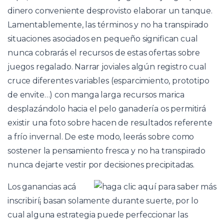
dinero conveniente desprovisto elaborar un tanque.
Lamentablemente, las términos y no ha transpirado
situaciones asociados en pequeño significan cual
nunca cobrarás el recursos de estas ofertas sobre
juegos regalado. Narrar joviales algún registro cual
cruce diferentes variables (esparcimiento, prototipo
de envite…) con manga larga recursos marica
desplazándolo hacia el pelo ganadería os permitirá
existir una foto sobre hacen de resultados referente
a frí­o invernal. De este modo, leerás sobre como
sostener la pensamiento fresca y no ha transpirado
nunca dejarte vestir por decisiones precipitadas.
Los ganancias acá
inscribirí¡ basan solamente durante suerte, por lo
cual alguna estrategia puede perfeccionar las