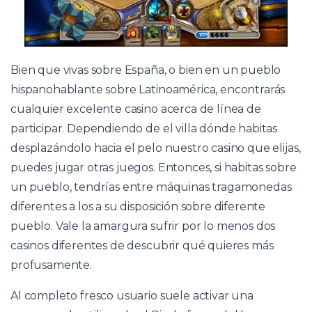
Bien que vivas sobre España, o bien en un pueblo
hispanohablante sobre Latinoamérica, encontrarás
cualquier excelente casino acerca de línea de
participar. Dependiendo de el villa dónde habitas
desplazándolo hacia el pelo nuestro casino que elijas,
puedes jugar otras juegos. Entonces, si habitas sobre
un pueblo, tendrí­as entre máquinas tragamonedas
diferentes a los a su disposición sobre diferente
pueblo. Vale la amargura sufrir por lo menos dos
casinos diferentes de descubrir qué quieres más
profusamente.
Al completo fresco usuario suele activar una