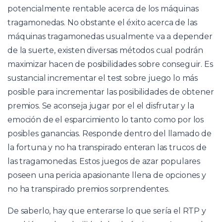
potencialmente rentable acerca de los máquinas
tragamonedas. No obstante el éxito acerca de las
máquinas tragamonedas usualmente va a depender
de la suerte, existen diversas métodos cual podrán
maximizar hacen de posibilidades sobre conseguir. Es
sustancial incrementar el test sobre juego lo más
posible para incrementar las posibilidades de obtener
premios. Se aconseja jugar por el el disfrutar y la
emoción de el esparcimiento lo tanto como por los
posibles ganancias. Responde dentro del llamado⁤ de
la fortuna y no ha transpirado enteran las trucos de
las‍ tragamonedas.‌ Estos juegos‍ de azar⁤ populares
poseen una pericia apasionante llena de‍ opciones y
no ha transpirado premios sorprendentes.
De saberlo, hay que enterarse lo que serí­a el RTP y