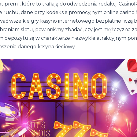
premii, które to trafiają do odwiedzenia redakcji Casino
e ruchu, dane przy kodeksie promocyjnym online casino 
ować wszelkie gry kasyno internetowego bezpłatnie liczą
raniem slotu, powinniśmy zbadać, czy jest mężczyzna zal
m depozytu są w charakterze niezwykle atrakcyjnym pom
szenia danego kasyna sieciowy.