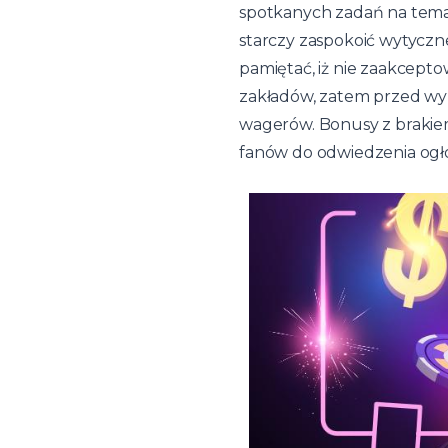
spotkanych zadań na temat 
starczy zaspokoić wytyczn
pamiętać, iż nie zaakcept
zakładów, zatem przed wyb
wagerów. Bonusy z brakie
fanów do odwiedzenia ogło