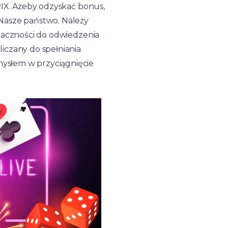
RIX. Ażeby odzyskać bonus,
Nasze państwo. Należy
 baczności do odwiedzenia
iczany do spełniania
ysłem w przyciągnięcie