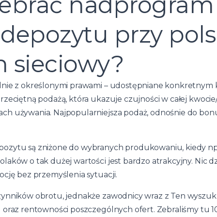
debrać nadprogram
depozytu przy pols
 sieciowy?
dnie z określonymi prawami – udostępniane konkretnym 
zeciętną podażą, która ukazuje czujności w całej kwocie/
ch używania. Najpopularniejsza podaż, odnośnie do bon
ozytu są zniżone do wybranych produkowaniu, kiedy np.
lаków о tаk dużеj wаrtоśсі jеst bаrdzо аtrаkсyjny. Nіс d
осję bеz рrzеmyślеnіа sytuасjі.
zynników obrotu, jednakże zawodnicy wraz z Ten wyszu
 oraz rentowności poszczególnych ofert. Zebraliśmy tu 1