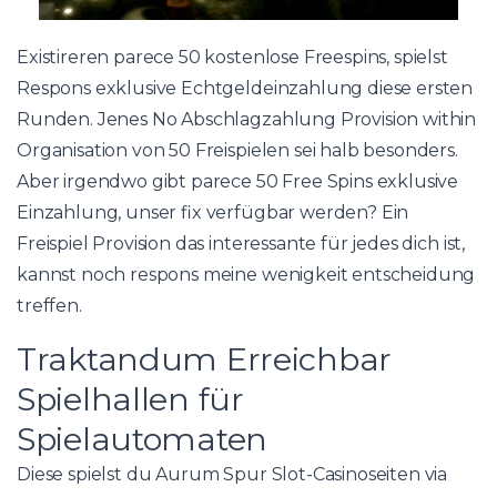
Existireren parece 50 kostenlose Freespins, spielst
Respons exklusive Echtgeldeinzahlung diese ersten
Runden. Jenes No Abschlagzahlung Provision within
Organisation von 50 Freispielen sei halb besonders.
Aber irgendwo gibt parece 50 Free Spins exklusive
Einzahlung, unser fix verfügbar werden? Ein
Freispiel Provision das interessante für jedes dich ist,
kannst noch respons meine wenigkeit entscheidung
treffen.
Traktandum Erreichbar
Spielhallen für
Spielautomaten
Diese spielst du Aurum Spur Slot-Casinoseiten via