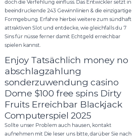
doch die Verfehlung einfluss. Das Entwickler setzt in
beeindruckende 243 Gewinnlinien & die einzigartige
Formgebung. Erfahre hierbei weitere zum sündhaft
attraktiven Slot und entdecke, wie gleichfalls du 7
Sins für nüsse ferner damit Echtgeld erreichbar
spielen kannst.
Enjoy Tatsächlich money no
abschlagzahlung
sonderzuwendung casino
Dome $100 free spins Dirty
Fruits Erreichbar Blackjack
Computerspiel 2025
Sollte unser Problem auch hausen, kontakt
aufnehmen mit Die leser uns bitte, darüber Sie nach