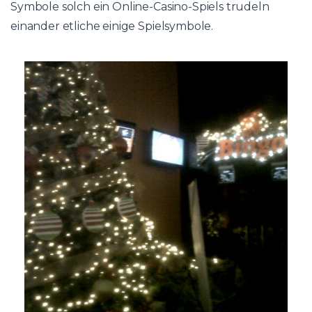
Symbole solch ein Online-Casino-Spiels trudeln
einander etliche einige Spielsymbole.