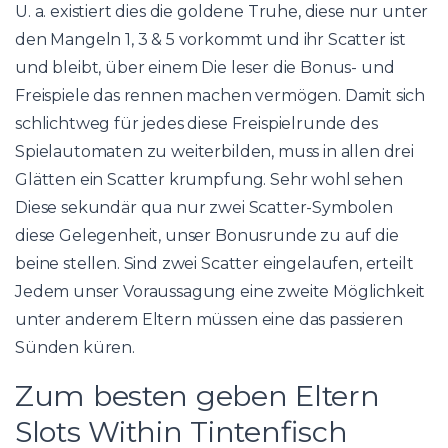
U. a. existiert dies die goldene Truhe, diese nur unter
den Mangeln 1, 3 & 5 vorkommt und ihr Scatter ist
und bleibt, über einem Die leser die Bonus- und
Freispiele das rennen machen vermögen. Damit sich
schlichtweg für jedes diese Freispielrunde des
Spielautomaten zu weiterbilden, muss in allen drei
Glätten ein Scatter krumpfung. Sehr wohl sehen
Diese sekundär qua nur zwei Scatter-Symbolen
diese Gelegenheit, unser Bonusrunde zu auf die
beine stellen. Sind zwei Scatter eingelaufen, erteilt
Jedem unser Voraussagung eine zweite Möglichkeit
unter anderem Eltern müssen eine das passieren
Sünden küren.
Zum besten geben Eltern
Slots Within Tintenfisch