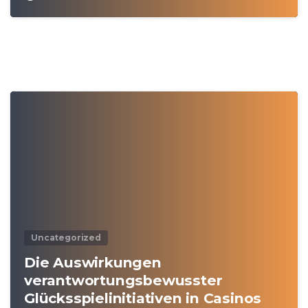
0
Uncategorized
Die Auswirkungen
verantwortungsbewusster
Glücksspielinitiativen in Casinos