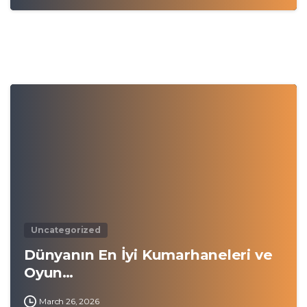
0
Uncategorized
Dünyanın En İyi Kumarhaneleri ve
Oyun…
March 26, 2026