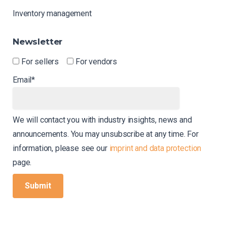
Inventory management
Newsletter
For sellers
For vendors
Email*
We will contact you with industry insights, news and
announcements. You may unsubscribe at any time. For
information, please see our
imprint and data protection
page.