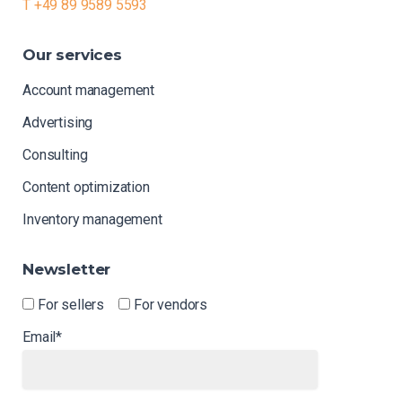
T +49 89 9589 5593
Our
services
Account management
Advertising
Consulting
Content optimization
Inventory management
Newsletter
For sellers
For vendors
Email*