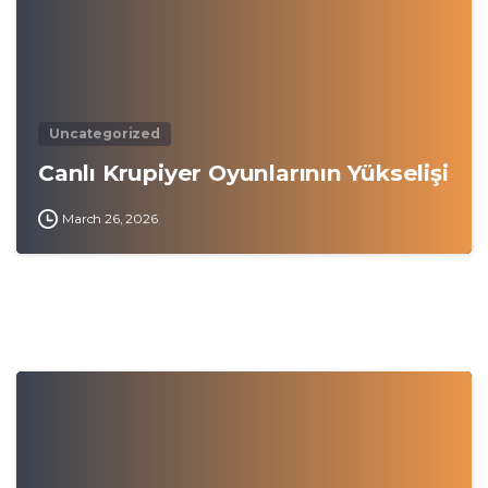
Uncategorized
Canlı Krupiyer Oyunlarının Yükselişi
March 26, 2026
0