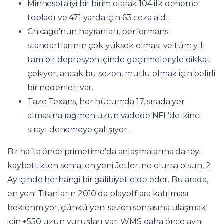
Minnesota iyi bir birim olarak 104 ilk deneme
topladı ve 471 yarda için 63 ceza aldı.
Chicago'nun hayranları, performans
standartlarının çok yüksek olması ve tüm yılı
tam bir depresyon içinde geçirmeleriyle dikkat
çekiyor, ancak bu sezon, mutlu olmak için belirli
bir nedenleri var.
Taze Texans, her hücumda 17. sırada yer
almasına rağmen uzun vadede NFL'de ikinci
sırayı denemeye çalışıyor.
Bir hafta önce primetime'da anlaşmalarına daireyi
kaybettikten sonra, en yeni Jetler, ne olursa olsun, 2.
Ay içinde herhangi bir galibiyet elde eder. Bu arada,
en yeni Titanların 2010'da playofflara katılması
beklenmiyor, çünkü yeni sezon sonrasına ulaşmak
için +550 uzun vuruşları var. WMS daha önce aynı