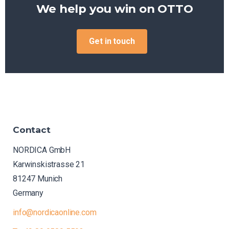
We help you win on
OTTO
Get in touch
Contact
NORDICA GmbH
Karwinskistrasse 21
81247 Munich
Germany
info@nordicaonline.com