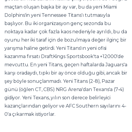
maçtan oluşan başka bir ay var, bu da yeni Miami
Dolphins'in yeni Tennessee Titans'ı tutmasıyla
başlıyor. Bu iki organizasyon genç sezonda bu
noktaya kadar çok fazla kaos nedeniyle ayrıldı, bu da
oyunu her iki taraf için de bozulmaya değer ilginç bir
yarışma haline getirdi. Yeni Titans'ın yeni ofisi
kazanma fırsatı DraftKings Sportsbook'ta +12000'de
mevcuttu. En yeni Titans, geçen haftalarda Jaguars'a
karşı oradaydı, tıpkı bir ay önce olduğu gibi, ancak bir
şey böyle sonuçlanmadı. Yeni Titans (2-8), Pazar
günü (öğlen CT, CBS) NRG Arena'dan Texans'a (7-4)
gidiyor. Yeni Texans, yılın son derece belirleyici
kazançlarından geliyor ve AFC Southern sayılarını 4-
0'a çıkarmak istiyorlar.