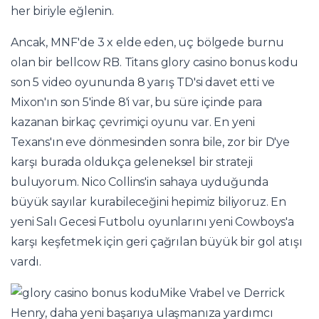
her biriyle eğlenin.
Ancak, MNF'de 3 x elde eden, uç bölgede burnu
olan bir bellcow RB. Titans
glory casino bonus kodu
son 5 video oyununda 8 yarış TD'si davet etti ve
Mixon'ın son 5'inde 8'i var, bu süre içinde para
kazanan birkaç çevrimiçi oyunu var. En yeni
Texans'ın eve dönmesinden sonra bile, zor bir D'ye
karşı burada oldukça geleneksel bir strateji
buluyorum. Nico Collins'in sahaya uyduğunda
büyük sayılar kurabileceğini hepimiz biliyoruz. En
yeni Salı Gecesi Futbolu oyunlarını yeni Cowboys'a
karşı keşfetmek için geri çağrılan büyük bir gol atışı
vardı.
Mike Vrabel ve Derrick
Henry, daha yeni başarıya ulaşmanıza yardımcı