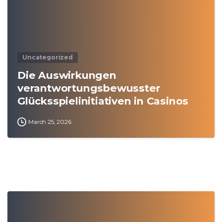
Uncategorized
Die Auswirkungen
verantwortungsbewusster
Glücksspielinitiativen in Casinos
March 25, 2026
0