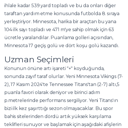
ihlale kadar 539 yard topladı ve bu da onları diğer
taraftan yardım etme konusunda futbolda 8. sıraya
yerleştiriyor. Minnesota, harika bir araçtan bu yana
104 ilk sayı topladı ve 471 m'ye sahip olmak için 63
ücretle yaralandılar. Puanlama golleri açısından,
Minnesota 17 geçiş golü ve dört koşu golü kazandı.
Uzman Seçimleri
Konunun önüne artı işareti "+" koyduğunda,
sonunda zayıf taraf olurlar. Yeni Minnesota Vikings (7-
2), 17 Kasım 2024'te Tennessee Titans'tan (2-7) altı,5
puanla favori olarak deniyor ve birinci adım
p.metrelerinde performans sergiliyor. Yeni Titans'ın
bizi ilk kez şaşırttığı sezon olmayacaklar. Bu spor
bahis sitelerinden dördü artık yüksek karşılama
teklifleri sunuyor ve başlamak için aşağıdaki afişlerin