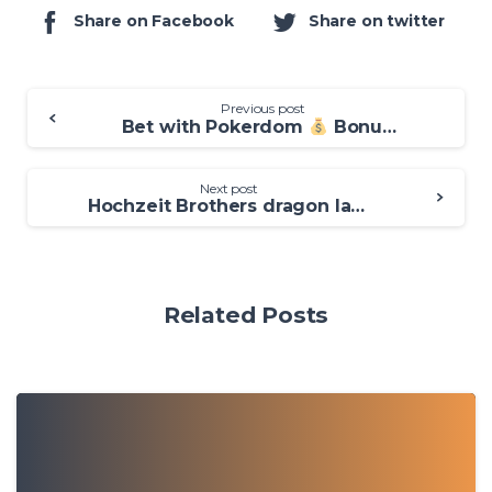
Share on Facebook
Share on twitter
Previous post
Bet with Pokerdom
Bonuses for new players
Next post
Hochzeit Brothers dragon lady Slot slot by Net Belustigung bericht kostenlos angeschlossen spielen!
Related Posts
0