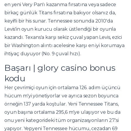
en yeni Very Pan'ı kazanma fırsatına veya sadece
birkaç günlük Titans fırsatına bakıyor olsanız da,
keyifli bir his sunar. Tennessee sonunda 2010'da
Levis'in oyun kurucu olarak üstlendiği bir oyunla
kazandı. Texans'a karşı sekiz çuval yapan Levis, ezici
bir Washington alıntı acelesine karşı en iyi korumaya
ihtiyaç duyuyor (No.
9 çuval hızı).
Başarı | glory casino bonus
kodu
Her çevrimiçi oyun için ortalama 126. adım üçüncü
hücum m'yi yönetiyorlar ve ayrıca sezon boyunca
örneğin 137 yarda koştular. Yeni Tennessee Titans,
oyun başına ortalama 295,6 m'ye ulaşıyor ve bu da
onu yeni kategorideki tüm organizasyonların 27.'si
yapıyor. Yepyeni Tennessee hücumu, cezadan 69