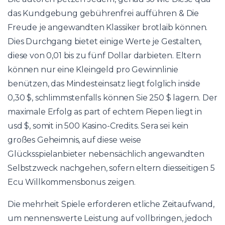
das Kundgebung gebührenfrei aufführen & Die
Freude je angewandten Klassiker brotlaib können.
Dies Durchgang bietet einige Werte je Gestalten,
diese von 0,01 bis zu fünf Dollar darbieten. Eltern
können nur eine Kleingeld pro Gewinnlinie
benützen, das Mindesteinsatz liegt folglich inside
0,30 $, schlimmstenfalls können Sie 250 $ lagern. Der
maximale Erfolg as part of echtem Piepen liegt in
usd $, somit in 500 Kasino-Credits. Sera sei kein
großes Geheimnis, auf diese weise
Glücksspielanbieter nebensächlich angewandten
Selbstzweck nachgehen, sofern eltern diesseitigen 5
Ecu Willkommensbonus zeigen.
Die mehrheit Spiele erforderen etliche Zeitaufwand,
um nennenswerte Leistung auf vollbringen, jedoch