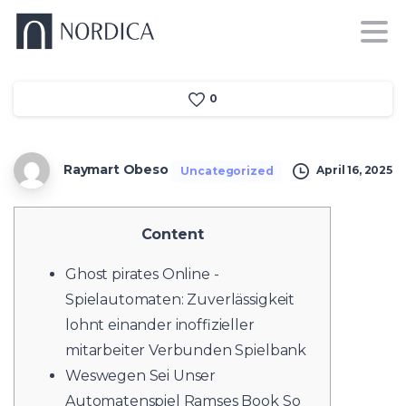
0
Raymart Obeso
April 16, 2025
Uncategorized
Content
Ghost pirates Online -
Spielautomaten: Zuverlässigkeit
lohnt einander inoffizieller
mitarbeiter Verbunden Spielbank
Weswegen Sei Unser
Automatenspiel Ramses Book So