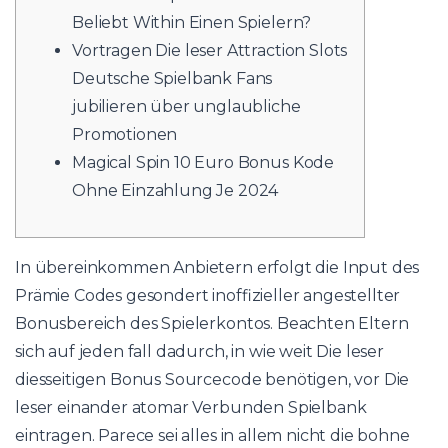
Beliebt Within Einen Spielern?
Vortragen Die leser Attraction Slots
Deutsche Spielbank Fans
jubilieren über unglaubliche
Promotionen
Magical Spin 10 Euro Bonus Kode
Ohne Einzahlung Je 2024
In übereinkommen Anbietern erfolgt die Input des
Prämie Codes gesondert inoffizieller angestellter
Bonusbereich des Spielerkontos. Beachten Eltern
sich auf jeden fall dadurch, in wie weit Die leser
diesseitigen Bonus Sourcecode benötigen, vor Die
leser einander atomar Verbunden Spielbank
eintragen. Parece sei alles in allem nicht die bohne