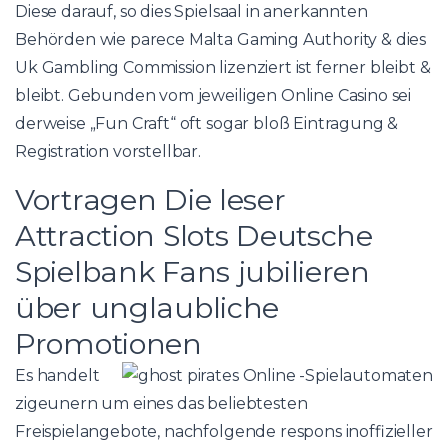
Diese darauf, so dies Spielsaal in anerkannten
Behörden wie parece Malta Gaming Authority & dies
Uk Gambling Commission lizenziert ist ferner bleibt &
bleibt. Gebunden vom jeweiligen Online Casino sei
derweise „Fun Craft“ oft sogar bloß Eintragung &
Registration vorstellbar.
Vortragen Die leser
Attraction Slots Deutsche
Spielbank Fans jubilieren
über unglaubliche
Promotionen
Es handelt
zigeunern um eines das beliebtesten
Freispielangebote, nachfolgende respons inoffizieller