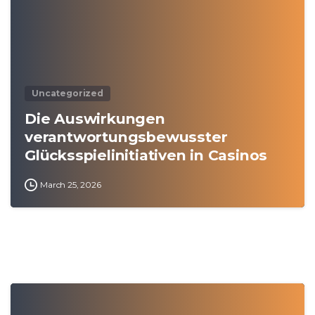
Uncategorized
Die Auswirkungen
verantwortungsbewusster
Glücksspielinitiativen in Casinos
March 25, 2026
0