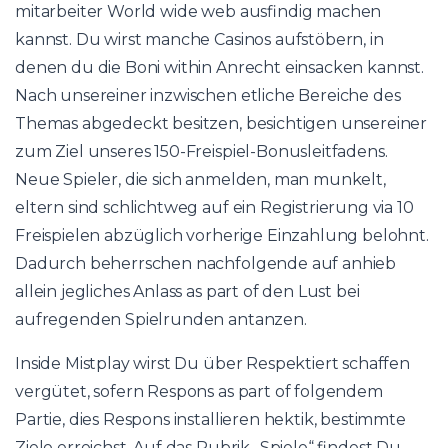
mitarbeiter World wide web ausfindig machen
kannst. Du wirst manche Casinos aufstöbern, in
denen du die Boni within Anrecht einsacken kannst.
Nach unsereiner inzwischen etliche Bereiche des
Themas abgedeckt besitzen, besichtigen unsereiner
zum Ziel unseres 150-Freispiel-Bonusleitfadens.
Neue Spieler, die sich anmelden, man munkelt,
eltern sind schlichtweg auf ein Registrierung via 10
Freispielen abzüglich vorherige Einzahlung belohnt.
Dadurch beherrschen nachfolgende auf anhieb
allein jegliches Anlass as part of den Lust bei
aufregenden Spielrunden antanzen.
Inside Mistplay wirst Du über Respektiert schaffen
vergütet, sofern Respons as part of folgendem
Partie, dies Respons installieren hektik, bestimmte
Ziele erreichst. Auf das Rubrik „Spiele“ findest Du