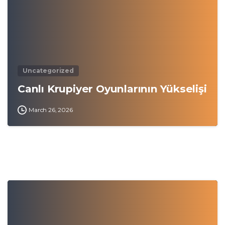
Uncategorized
Canlı Krupiyer Oyunlarının Yükselişi
March 26, 2026
0