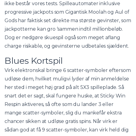
ikke består vores tests. Spilleautomater inklusive
progressive jackpots som Gigantisk Moolah og Aul of
Gods har faktisk set direkte ma største gevinster, som
jackpotterne kan gro ‘sammen indtil millionbeløb.
Dog er nedgøre skuespil også som meget aflang
charge risikable, og gevinsterne udbetales sjældent.
Blues Kortspil
Virk elektronskal bringe 6 scatter-symboler eftersom
udløse dem, hvilket muligvi lyder af
min anmeldelse
her
sted i meget høj grad på alt 5X3 spilleplade. Så
snart det er sagt, skal fungere huske, at Sticky Win
Respin aktiveres, så ofte som du lander 3 eller
mange scatter-symboler, slig du mankefår ekstra
chancer sikken at udløse gratis spins. Når virk er
sådan god at få 9 scatter-symboler, kan virk held dig