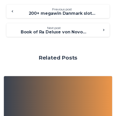
Previous post
200+ megawin Danmark slots & kasino games NetEnt Original
Next post
Book of Ra Deluxe von Novoline Hier kostenfrei spielen
Related Posts
0