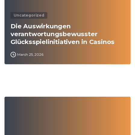
Uncategorized
Die Auswirkungen
verantwortungsbewusster
Glücksspielinitiativen in Casinos
March 25, 2026
0