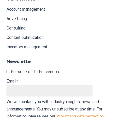
Account management
Advertising
Consulting
Content optimization
Inventory management
Newsletter
For sellers
For vendors
Email*
We will contact you with industry insights, news and
announcements. You may unsubscribe at any time. For
information, please see our
imprint and data protection