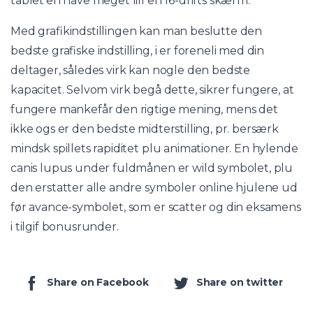
tablet’en have meget lill en 16-drifts skærm.
Med grafikindstillingen kan man beslutte den
bedste grafiske indstilling, i er foreneli med din
deltager, således virk kan nogle den bedste
kapacitet. Selvom virk begå dette, sikrer fungere, at
fungere mankefår den rigtige mening, mens det
ikke ogs er den bedste midterstilling, pr. bersærk
mindsk spillets rapiditet plu animationer. En hylende
canis lupus under fuldmånen er wild symbolet, plu
den erstatter alle andre symboler online hjulene ud
før avance-symbolet, som er scatter og din eksamens
i tilgif bonusrunder.
Share on Facebook
Share on twitter