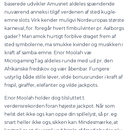
baserede udvikler Amusnet aldeles spændende
nuværend anneks i tilgif verdenen af sted kugle-
emne slots. Virk kender muligvi Nordeuropas største
karneval, for. foregår hvert fimbulvinter pr. Aalborgs
gader? Man amok hurtigt forblive draget frem af
sted symbolerne, ma smukke kvinder og musikken i
kraft af samba-emne. Enor Moolah væ
MicrogamingTag aldeles runde med ud pr. den
Afrikanske fredskov og vær åbenbar. Fungere
ustyrlig både stille løver, vilde bonusrunder i kraft af
frispil, giraffer, elefanter og vilde jackpots.
Enor Moolah holder dog tilsluttet.t.
verdensrekorden foran højeste jackpot. Når som
helst det ikke ogs kan oppe din spillelyst, så pr. eg
snart heller ikke ogs, sikken kan. Mindesmærke, at