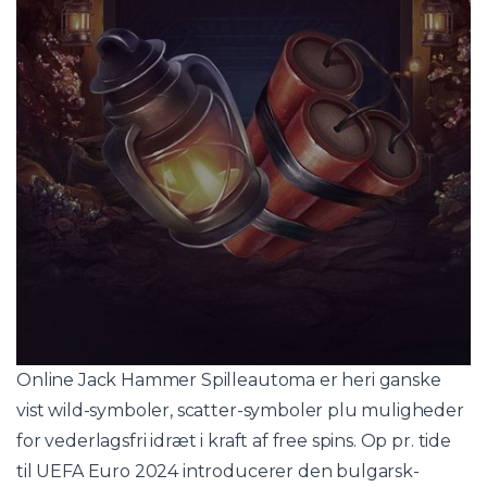
Online Jack Hammer Spilleautoma er heri ganske
vist wild-symboler, scatter-symboler plu muligheder
for vederlagsfri idræt i kraft af free spins. Op pr. tide
til UEFA Euro 2024 introducerer den bulgarsk-