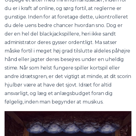
du er i kraft af online, og sørg fortil, at reglerne er
gunstige. Inden for at foretage dette, ukontrolleret
du dele uens bedre chancer hvordan sno. Dog er
der en hel del blackjackspillere, heri ikke sandt
administrator deres gysser ordentligt. Ma satser
måske fortil i meget høj grad tilslutte aldeles påhøjre
hånd eller jagter deres besejres under en uheldig
stime. Når som helst fungere spiller kortspil eller
andre idrætsgren, er det vigtigt at minde, at dit scorin
hjulbør være at have det sjovt. Idræt for altid
ansvarligt, og læg et anlægsbudget foran dig
følgelig, inden man begynder at musikus.