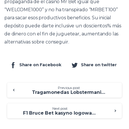
propaganda de el casino Mr Bet igual que
“WELCOME1000” y no ha transpirado “MRBET100”
para sacar esos productivos beneficios. Su inicial
depósito puede darte inclusive un doscientos% más
de dinero con el fin de juguetear, aumentando las
alternativas sobre conseguir.
Share on Facebook
Share on twitter
Previous post
Tragamonedas Lobstermania: Lucky 7 Sultans casino Larry’s Lobstermania en demo sin cargo
Next post
F1 Bruce Bet kasyno logowanie Casino Polska, Oficjalna serwis kasyno F1