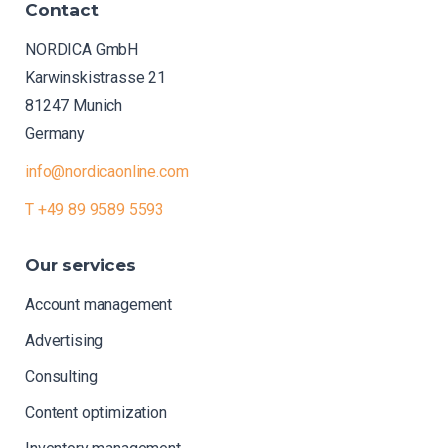
Contact
NORDICA GmbH
Karwinskistrasse 21
81247 Munich
Germany
info@nordicaonline.com
T +49 89 9589 5593
Our
services
Account management
Advertising
Consulting
Content optimization