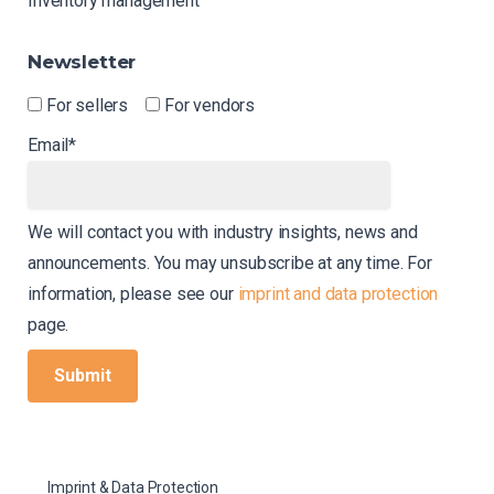
Inventory management
Newsletter
For sellers
For vendors
Email*
We will contact you with industry insights, news and
announcements. You may unsubscribe at any time. For
information, please see our
imprint and data protection
page.
Imprint & Data Protection