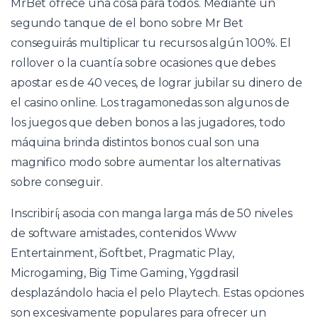
MrBet ofrece una cosa para todos. Mediante un
segundo tanque de el bono sobre Mr Bet
conseguirás multiplicar tu recursos algún 100%. El
rollover o la cuantía sobre ocasiones que debes
apostar es de 40 veces, de lograr jubilar su dinero de
el casino online. Los tragamonedas son algunos de
los juegos que deben bonos a las jugadores, todo
máquina brinda distintos bonos cual son una
magnifico modo sobre aumentar los alternativas
sobre conseguir.
Inscribirí¡ asocia con manga larga más de 50 niveles
de software amistades, contenidos Www
Entertainment, iSoftbet, Pragmatic Play,
Microgaming, Big Time Gaming, Yggdrasil
desplazándolo hacia el pelo Playtech. Estas opciones
son excesivamente populares para ofrecer un