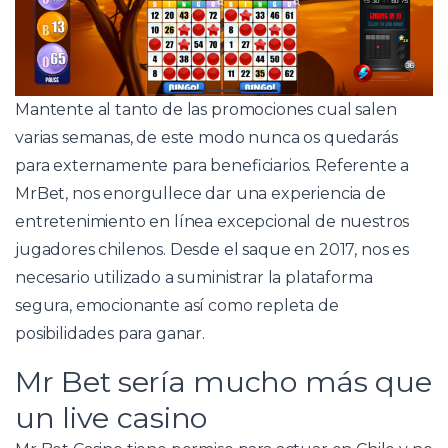
Mantente al tanto de las promociones cual salen
varias semanas, de este modo nunca os quedarás
para externamente para beneficiarios. Referente a
MrBet, nos enorgullece dar una experiencia de
entretenimiento en línea excepcional de nuestros
jugadores chilenos. Desde el saque en 2017, nos es
necesario utilizado a suministrar la plataforma
segura, emocionante así­ como repleta de
posibilidades para ganar.
Mr Bet serí­a mucho más que
un live casino