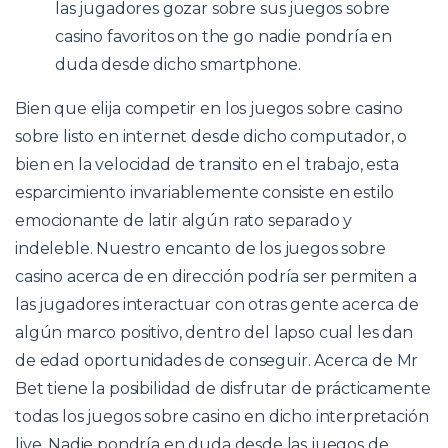
las jugadores gozar sobre sus juegos sobre
casino favoritos on the go nadie pondrí­a en
duda desde dicho smartphone.
Bien que elija competir en los juegos sobre casino
sobre listo en internet desde dicho computador, o
bien en la velocidad de transito en el trabajo, esta
esparcimiento invariablemente consiste en estilo
emocionante de latir algún rato separado y
indeleble. Nuestro encanto de los juegos sobre
casino acerca de en dirección podrí­a ser permiten a
las jugadores interactuar con otras gente acerca de
algún marco positivo, dentro del lapso cual les dan
de edad oportunidades de conseguir. Acerca de Mr
Bet tiene la posibilidad de disfrutar de prácticamente
todas los juegos sobre casino en dicho interpretación
live. Nadie pondrí­a en duda desde las juegos de