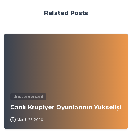
Related Posts
0
Uncategorized
Canlı Krupiyer Oyunlarının Yükselişi
March 26, 2026