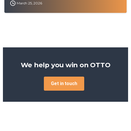
March 25, 2026
We help you win on
Zalando
Get in touch