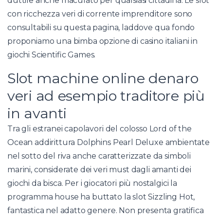
duttile anche maculato per qualsiasi cittadina. Le slot
con ricchezza veri di corrente imprenditore sono
consultabili su questa pagina, laddove qua fondo
proponiamo una bimba opzione di casino italiani in
giochi Scientific Games.
Slot machine online denaro
veri ad esempio traditore più
in avanti
Tra gli estranei capolavori del colosso Lord of the
Ocean addirittura Dolphins Pearl Deluxe ambientate
nel sotto del riva anche caratterizzate da simboli
marini, considerate dei veri must dagli amanti dei
giochi da bisca. Per i giocatori più nostalgici la
programma house ha buttato la slot Sizzling Hot,
fantastica nel adatto genere. Non presenta gratifica