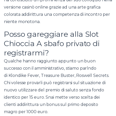
versione casinò online grazie ad una arte grafica
colorata addirittura una competenza di incontro per
niente monotona.
Posso gareggiare alla Slot
Chioccia A sbafo privato di
registrarmi?
Qualche hanno raggiunto appunto un buon
successo con il amministrativo, stiamo parlndo
di Klondike Fever, Treasure Buster, Roswell Secrets.
Chi volesse provarli può registrarsi sul situazione di
nuovo utilizzare del premio di saluto senza fondo
identico per 15 euro. Snai mette verso scelta dei
clienti addirittura un bonus sul primo deposito
magro per 1000 euro.