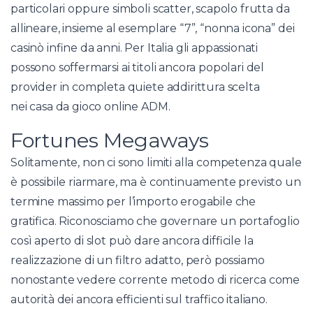
particolari oppure simboli scatter, scapolo frutta da
allineare, insieme al esemplare “7”, “nonna icona” dei
casinò infine da anni. Per Italia gli appassionati
possono soffermarsi ai titoli ancora popolari del
provider in completa quiete addirittura scelta
nei casa da gioco online ADM.
Fortunes Megaways
Solitamente, non ci sono limiti alla competenza quale
è possibile riarmare, ma è continuamente previsto un
termine massimo per l’importo erogabile che
gratifica. Riconosciamo che governare un portafoglio
così aperto di slot può dare ancora difficile la
realizzazione di un filtro adatto, però possiamo
nonostante vedere corrente metodo di ricerca come
autorità dei ancora efficienti sul traffico italiano.