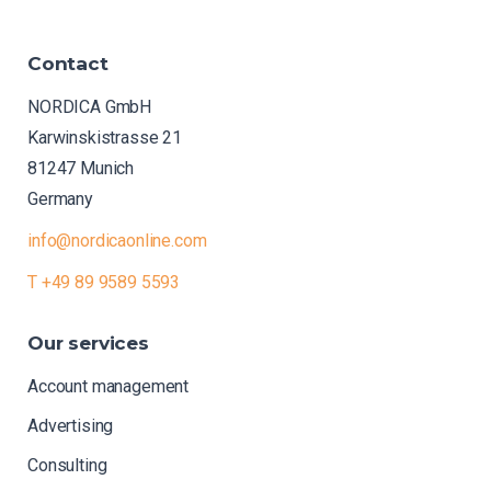
Contact
NORDICA GmbH
Karwinskistrasse 21
81247 Munich
Germany
info@nordicaonline.com
T +49 89 9589 5593
Our
services
Account management
Advertising
Consulting