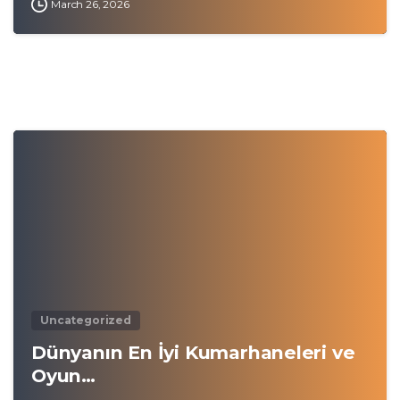
March 26, 2026
0
Uncategorized
Dünyanın En İyi Kumarhaneleri ve
Oyun…