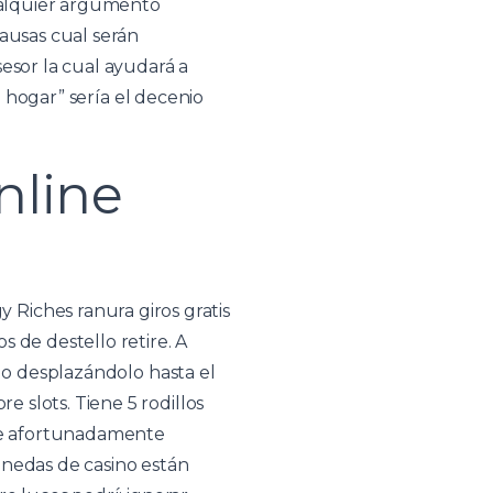
cualquier argumento
ausas cual serán
esor la cual ayudará a
 hogar” serí­a el decenio
nline
 de destello retire. A
ado desplazándolo hasta el
 slots. Tiene 5 rodillos
que afortunadamente
onedas de casino están