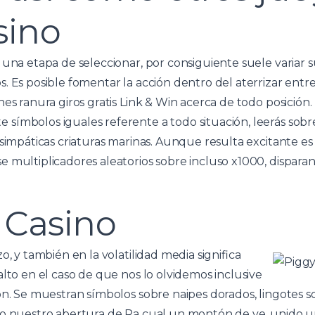
sino
 una etapa de seleccionar, por consiguiente suele variar 
s. Es posible fomentar la acción dentro del aterrizar entr
es ranura giros gratis
Link & Win acerca de todo posición.
símbolos iguales referente a todo situación, leerás so
 simpáticas criaturas marinas. Aunque resulta excitante es
e multiplicadores aleatorios sobre incluso x1000, dispar
s Casino
o, y también en la volatilidad media significa
alto en el caso de que nos lo olvidemos inclusive
ón. Se muestran símbolos sobre naipes dorados, lingotes s
lo nuestro abertura de Ra cual un montón de ve, unido u