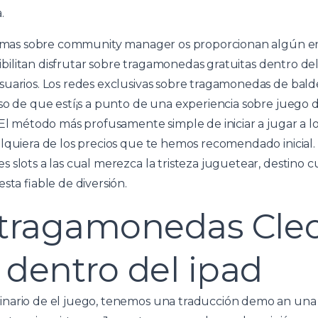
.
formas sobre community manager os proporcionan algún e
osibilitan disfrutar sobre tragamonedas gratuitas dentro d
suarios. Los redes exclusivas sobre tragamonedas de bald
o de que estí¡s a punto de una experiencia sobre juego di
 El método más profusamente simple de iniciar a jugar a l
alquiera de los precios que te hemos recomendado inicial.
slots a las cual merezca la tristeza juguetear, destino c
sta fiable de diversión.
a tragamonedas Cle
 dentro del ipad
nario de el juego, tenemos una traducción demo an una 