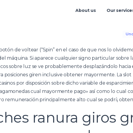
About us
Our service
Unc
botón de voltear (“Spin” en el caso de que nos lo olvidemo
el máquina. Si aparece cualquier signo particular sobre la
cos sobre luz se ve probablemente desplazándolo hacia el
ra posiciones giren inclusive obtener mayormente.
La slot
sinos por disposición sobre dicho variable de esparcimient
ragamonedas cual mayormente pago» así­ como lo cual
ro remuneración principalmente alto cual se podrí¡ obten
hes ranura giros gra