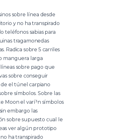
sinos sobre línea desde
orio y no ha transpirado
o teléfonos sabias para
quinas tragamonedas
. Radica sobre 5 carriles
po manguera larga
líneas sobre pago que
ivas sobre conseguir
a de el túnel carpiano
sobre símbolos. Sobre las
te Moon el varí³n símbolos
sin embargo las
ón sobre supuesto cual le
eas ver algún prototipo
y no ha transpirado