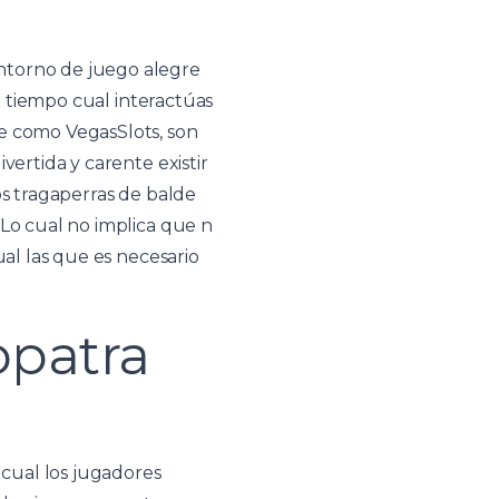
ntorno de juego alegre
el tiempo cual interactúas
e como VegasSlots, son
vertida y carente existir
os tragaperras de balde
 Lo cual no implica que n
ual las que es necesario
opatra
cual los jugadores