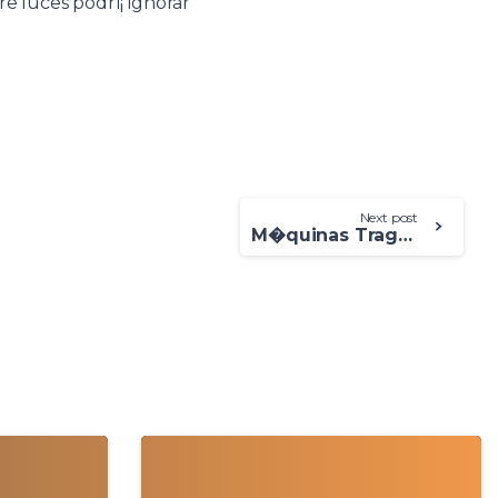
re luces podrí¡ ignorar
Next post
M�quinas Tragamonedas Online De King of Cards $1 depósito balde
0
0