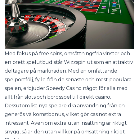
Med fokus på free spins, omsättningsfria vinster och
en brett spelutbud står Wizzspin ut som en attraktiv
deltagare på marknaden. Med en omfattande
spelportfölj, fylld från de senaste och mest populära
spelen, erbjuder Speedy Casino något för alla med
allt från slots och bordsspel till direkt casino.
Dessutom list nya spelare dra användning från en
generös välkomstbonus, vilket gör casinot extra
intressant. Även om extra utan insättning är riktigt
snygg, så är den utan villkor på omsättning riktigt