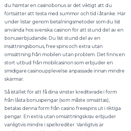
du hämtar en casinobonus är det viktigt att du
fortsätter att testa med summor och tid i åtanke. Här
under listar genom betalningsmetoder som du list
använda hos svenska casinon för att stund del av en
bonuserbjudande. Du list stund del av en
insättningsbonus, free spins och extra utan
omsättning från mobilen utan problem. Det finns en
stort utbud från mobilcasinon som erbjuder en
smidigare casinoupplevelse anpassade innan mindre
skärmar.
Så istället för att få dina vinster krediterade i form
från låsta bonuspengar (som måste omsättas),
betalas denna form från casino freespins ut i riktiga
pengar. En extra utan omsättningskrav erbjuder
vanligtvis mindre i spelkrediter. Vanligtvis är