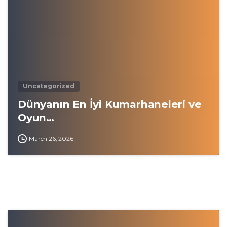
Uncategorized
Dünyanın En İyi Kumarhaneleri ve
Oyun…
March 26, 2026
0