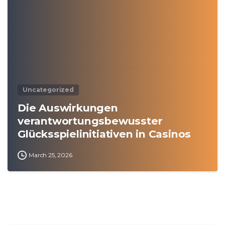
Uncategorized
Die Auswirkungen
verantwortungsbewusster
Glücksspielinitiativen in Casinos
March 25, 2026