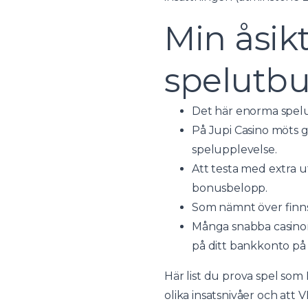
Min åsik
spelutb
Det här enorma spelut
På Jupi Casino möts 
spelupplevelse.
Att testa med extra u
bonusbelopp.
Som nämnt över finns 
Många snabba casinon 
på ditt bankkonto på
Här list du prova spel som
olika insatsnivåer och att