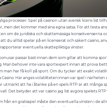
ga processer. Spel på casinon utan svensk licens list till
, men det kommer med sina egna satsa. För att testa ansv
en om de juridiska och skattemässiga konsekvenserna och 
l att du alltid spelar på en licensierat och säkert casino, 
rapporterar eventuella skattepliktiga vinster.
bonusar passar bäst innan dem som gillar att komma sp
lag. Man behöver inte vara sportexpert innan att prova be
om man har få koll på sport. Om du tycker att exakt volatili
a Casino. Här anges volatiliteten innan var spel i närhet
är utmärkt att ha i åtanke på en spels RTP är att mång
ll. Det betyder att var casino jag list avgöra spelets RTP i 
från en gratisspel måste den eventuella vinsten i de allra