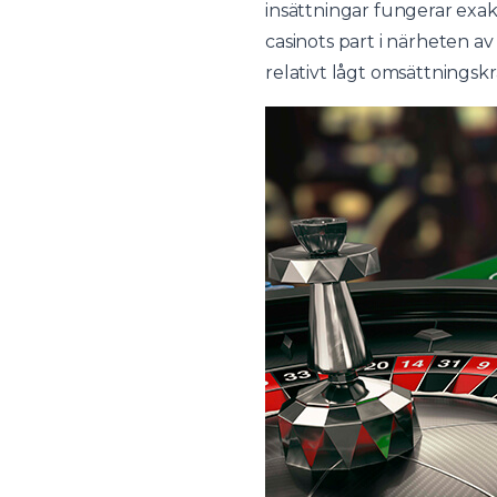
insättningar fungerar exak
casinots part i närheten av
relativt lågt omsättningsk