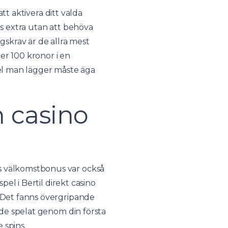
tt aktivera ditt valda
ns extra utan att behöva
ngskrav är de allra mest
er 100 kronor i en
 spel man lägger måste äga
n casino
s välkomstbonus var också
pel i Bertil direkt casino
. Det fanns övergripande
ade spelat genom din första
 spins.