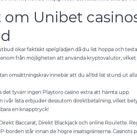
t om Unibet casino
ud
bud ökar faktiskt spelglädjen då du list hoppa och testa
genom från möjligheten att använda kryptovalutor, vilke
tan omsättningskrav innebär att du alltid list stund ut all
det tyvärr ingen Playtoro casino extra att hämta upp.
i vår lista erbjuder dessutom direktbetalning, vilket bet
 bara en knapptryck!
 Direkt Baccarat, Direkt Blackjack och online Roulette. Re
 VIP-borden står innan de högre insatsgränserna. Casinots