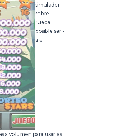
simulador
sobre
rueda
posible serí­
a el
as a volumen para usarlas