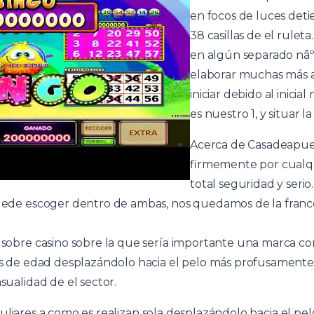
en focos de luces deti
38 casillas de el rule
en algún separado nâº,
elaborar muchas más 
iniciar debido al inicia
es nuestro 1, y situar la
Acerca de Casadeapue
firmemente por cualq
total seguridad y serio.
uede escoger dentro de ambas, nos quedamos de la france
 sobre casino sobre la que serí­a importante una marca c
os de edad desplazándolo hacia el pelo más profusamente
sualidad de el sector.
uliares a como es realizan sola desplazándolo hacia el p