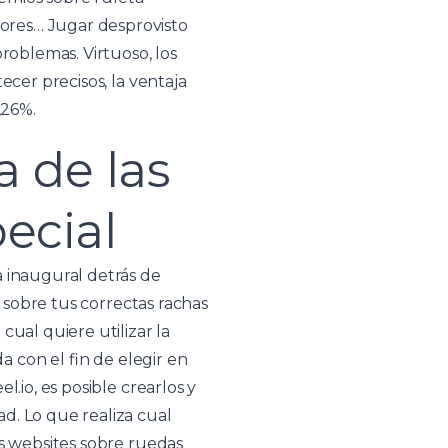
ores… Jugar desprovisto
roblemas. Virtuoso, los
ecer precisos, la ventaja
,26%.
 de las
ecial
a inaugural detrás de
d sobre tus correctas rachas
ual quiere utilizar la
a con el fin de elegir en
.io, es posible crearlos y
d. Lo que realiza cual
es websites sobre ruedas