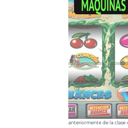
anteriormente de la clase 