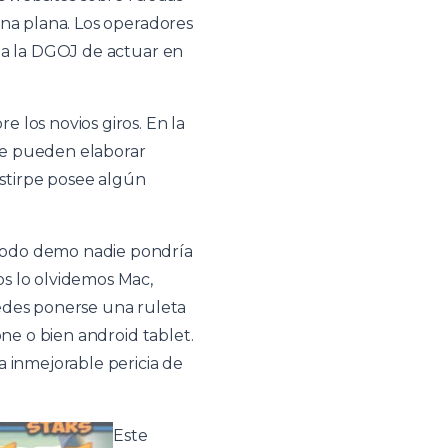
una plana. Los operadores
o a la DGOJ de actuar en
 los novios giros. En la
 se pueden elaborar
stirpe posee algún
modo demo nadie pondrí­a
s lo olvidemos Mac,
des ponerse una ruleta
one o bien android tablet.
a inmejorable pericia de
Este