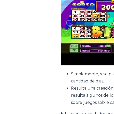
Simplemente, si se p
cantidad de dias.
Resulta una creación
resulta algunos de l
sobre juegos sobre ca
Ella tiene propiedades pec