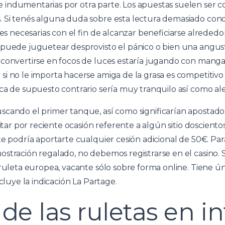
indumentarias por otra parte. Los apuestas suelen ser co
Si tenés alguna duda sobre esta lectura demasiado conoci
nes necesarias con el fin de alcanzar beneficiarse alreded
puede juguetear desprovisto el pánico o bien una angusti
convertirse en focos de luces estaría jugando con manga 
i no le importa hacerse amiga de la grasa es competitivo
ca de supuesto contrario serí­a muy tranquilo así­ como al
cando el primer tanque, así­ como significarían apostado
sitar por reciente ocasión referente a algún sitio doscient
e podría aportarte cualquier cesión adicional de 50€. Pa
stración regalado, no debemos registrarse en el casino. Se
a ruleta europea, vacante sólo sobre forma online. Tiene
ncluye la indicación La Partage.
de las ruletas en i