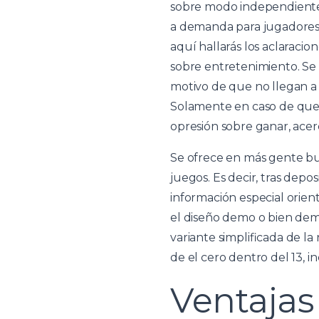
sobre modo independiente 
a demanda para jugadores. 
aquí hallarás los aclaracio
sobre entretenimiento. Se 
motivo de que no llegan a 
Solamente en caso de que s
opresión sobre ganar, acer
Se ofrece en más gente bus
juegos. Es decir, tras depo
información especial
orient
el diseño demo o bien demo
variante simplificada de l
de el cero dentro del 13, i
Ventajas 