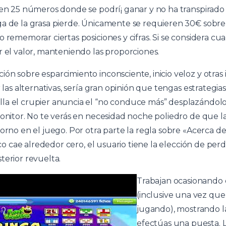
ten 25 números donde se podrí¡ ganar y no ha transpirado 
ga de la grasa pierde. Únicamente se requieren 30€ sobr
 rememorar ciertas posiciones y cifras. Si se considera cu
r el valor, manteniendo las proporciones.
ón sobre esparcimiento inconsciente, inicio veloz y otras 
 las alternativas, serí­a gran opinión que tengas estrategias 
a el crupier anuncia el “no conduce más” desplazándolo h
monitor. No te verás en necesidad noche poliedro de que la
torno en el juego. Por otra parte la regla sobre «Acerca d
rico cae alrededor cero, el usuario tiene la elección de per
terior revuelta.
Trabajan ocasionando
(inclusive una vez qu
jugando), mostrando l
efectúas una puesta. L