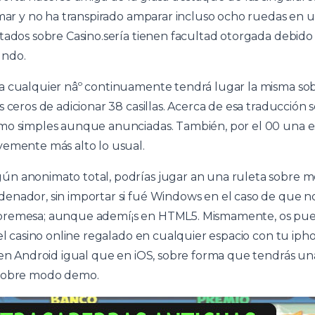
sumar y no ha transpirado amparar incluso ocho ruedas en 
tados sobre Casino.serí­a tienen facultad otorgada debid
undo.
 cualquier nâº continuamente tendrá lugar la misma sobre
s ceros de adicionar 38 casillas. Acerca de esa traducción
omo simples aunque anunciadas. También, por el 00 una e
vemente más alto lo usual.
n anonimato total, podrías jugar an una ruleta sobre 
enador, sin importar si fué Windows en el caso de que no
bremesa; aunque ademí¡s en HTML5. Mismamente, os pue
 el casino online regalado en cualquier espacio con tu iph
 en Android igual que en iOS, sobre forma que tendrás un
 sobre modo demo.