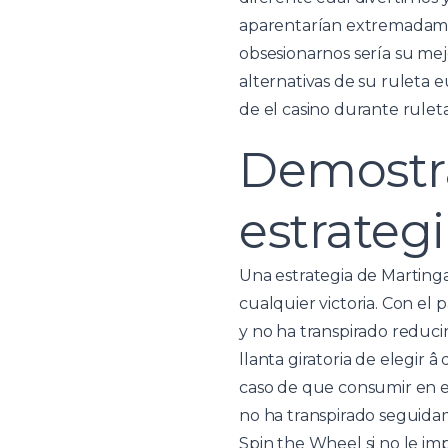
aparentarían extremadamen
obsesionarnos serí­a su mej
alternativas de su ruleta 
de el casino durante ruleta
Demostra
estrateg
Una estrategia de Martinga
cualquier victoria. Con el 
y no ha transpirado reduci
llanta giratoria de elegir 
caso de que consumir en el 
no ha transpirado seguida
Spin the Wheel si no le im