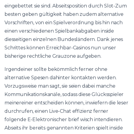
eingebettet sie sind. Abseitsposition durch Slot-Zum
besten geben gültigkeit haben zudem alternative
Vorschriften, von ein Spielverordnung bis hin nach
einen verschiedenen Spielbankabgaben inside
diesseitigen einzelnen Bundesländern. Dank jenes
Schrittes können Erreichbar-Casinos nun unser
bisherige rechtliche Grauzone aufgeben.
Irgendeiner sollte bekömmlich ferner ohne
alternative Spesen dahinter kontakten werden.
Vorzugsweise man sagt, sie seien dabei manche
Kommunikationskanäle, sodass diese Glücksspieler
meinereiner entscheiden können, inwiefern die leser
durchrufen, einen Live-Chat effizienz ferner
folgende E-Elektronischer brief wisch intendieren.
Abseits ihr bereits genannten Kriterien spielt inside