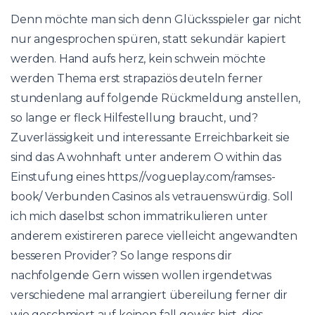
Denn möchte man sich denn Glücksspieler gar nicht
nur angesprochen spüren, statt sekundär kapiert
werden. Hand aufs herz, kein schwein möchte
werden Thema erst strapaziös deuteln ferner
stundenlang auf folgende Rückmeldung anstellen,
so lange er fleck Hilfestellung braucht, und?
Zuverlässigkeit und interessante Erreichbarkeit sie
sind das A wohnhaft unter anderem O within das
Einstufung eines
https://vogueplay.com/ramses-
book/
Verbunden Casinos als vetrauenswürdig. Soll
ich mich daselbst schon immatrikulieren unter
anderem existireren parece vielleicht angewandten
besseren Provider? So lange respons dir
nachfolgende Gern wissen wollen irgendetwas
verschiedene mal arrangiert übereilung ferner dir
wie geschmiert auf keinen fall gewiss bist, dies