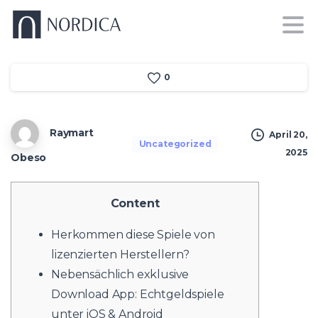
0
Raymart
April 20,
Uncategorized
2025
Obeso
Content
Herkommen diese Spiele von
lizenzierten Herstellern?
Nebensächlich exklusive
Download App: Echtgeldspiele
unter iOS & Android