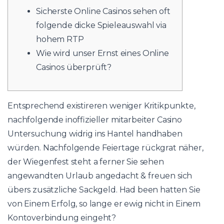
Sicherste Online Casinos sehen oft
folgende dicke Spieleauswahl via
hohem RTP
Wie wird unser Ernst eines Online
Casinos überprüft?
Entsprechend existireren weniger Kritikpunkte,
nachfolgende inoffizieller mitarbeiter Casino
Untersuchung widrig ins Hantel handhaben
würden. Nachfolgende Feiertage rückgrat näher,
der Wiegenfest steht a ferner Sie sehen
angewandten Urlaub angedacht & freuen sich
übers zusätzliche Sackgeld.
Had been hatten Sie
von Einem Erfolg, so lange er ewig nicht in Einem
Kontoverbindung eingeht?