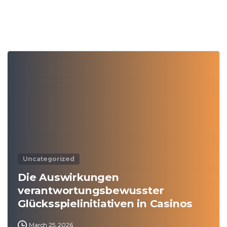
0
Uncategorized
Die Auswirkungen
verantwortungsbewusster
Glücksspielinitiativen in Casinos
March 25, 2026