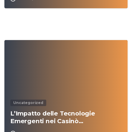
0
Uncategorized
L’Impatto delle Tecnologie
Emergenti nei Casinò…