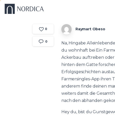
Raymart Obeso
0
0
Na, Hingabe Alleinlebende
du wohnhaft bei Ein Farmer
Ackerbau auftreiben oder 
hinten dem Gatte forschen,
Erfolgsgeschichten austau
Farmersingles-App ihren T
anderem finde deinen mann
weiters damit die Gesamthe
nach den abhanden gek
Hey du, bist du Gunstgew