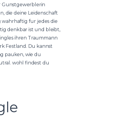
ir Gunstgewerblerin
n, die deine Leidenschaft
 wahrhaftig fur jedes die
ig denkbar ist und bleibt,
rsingles ihren Traummann
rk Festland. Du kannst
ng pauken, wie du
ral. wohl findest du
gle