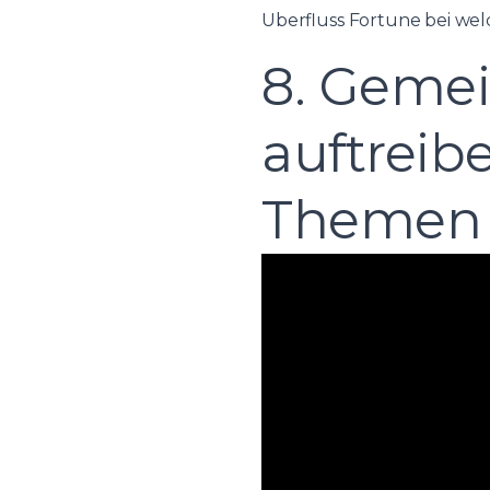
Uberfluss Fortune bei wel
8. Geme
auftreib
Themen 