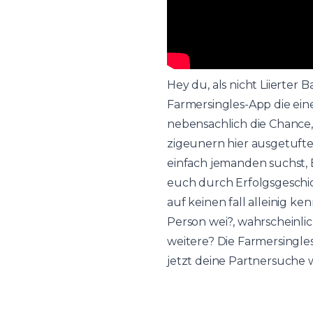
Hey du, als nicht Liierte
Farmersingles-App die ein
nebensachlich die Chance
zigeunern hier ausgetufte
einfach jemanden suchst, E
euch durch Erfolgsgeschic
auf keinen fall alleinig 
Person wei?, wahrscheinli
weitere? Die Farmersingle
jetzt deine Partnersuche w