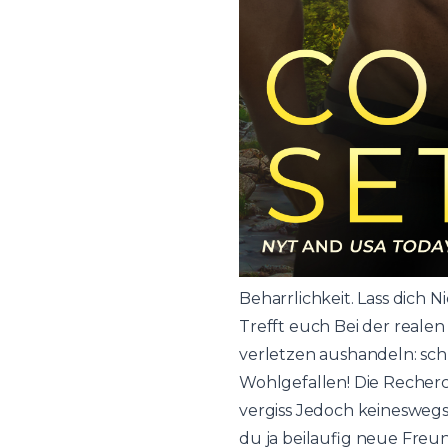
Beharrlichkeit. Lass dich 
Trefft euch Bei der realen 
verletzen aushandeln: schl
Wohlgefallen! Die Recher
vergiss Jedoch keinesweg
du ja beilaufig neue Freu