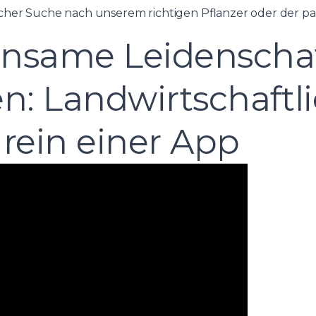
cher Suche nach unserem richtigen Pflanzer oder der pa
insame Leidenscha
en: Landwirtschaftl
rein einer App