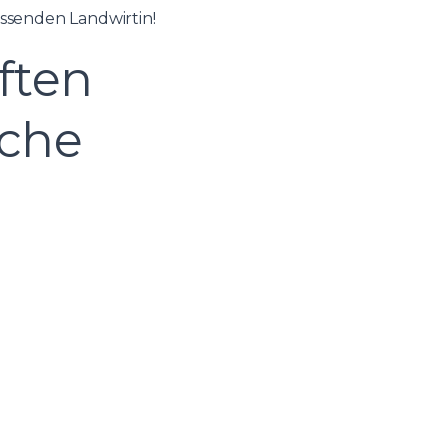
ssenden Landwirtin!
ften
iche