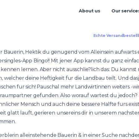
About us
Our service
Echte Versandbestellb
r Bauerin, Hektik du genugend vom Alleinsein aufwarts 
singles-App Bingo!! Mit jener App kannst du ganz einfach
kennen lernen. Aber nicht ausschlie?lich das: Du kannst 
 welcher deine Heftigkeit fur die Landbau teilt. Und das
schen fur sich! Pauschal mehr Landwirtinnen weiters -wi
raumpartner gefunden. Also worauf wartest du jedoch? F
licher Mensch und auch deine bessere Halfte furs exist
it glatt lauft, gerieren unsereins dir in unserem nachste
ommen.
erblerin alleinstehende Bauerin & in einer Suche nach