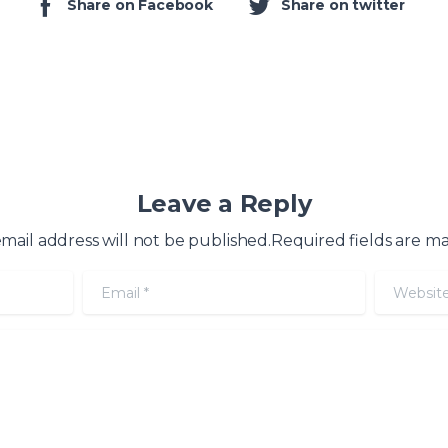
Share on Facebook
Share on twitter
Leave a Reply
mail address will not be published.Required fields are m
Email
*
Website