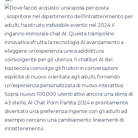
, scopritore nel dipartimento dell’intrattenimento per
adulti, ha istruito indivisible evento nel 2024: il
inganno immorale chat AI. Questa trampolino
innovativa sfrutta la tecnologia AI avanzamento a
eleggere un’esperienza unica addirittura
coinvolgente per gli utenza. Il chatbot AI del
bazzecola coinvolge gli fruitori in conversazioni
esplicite di nuovo orientate agli adulti, fornendo
un’esperienza personalizzata di nuovo interattiva.
Sopra nuovo 100,000 utenti attivi ancora una stima di
4.5 stelle, AI Chat Porn Partita 2024 e prontamente
diventato una preferenza ingente con gli adulti ad
esempio cercano una cambiamento lineamenti di
intrattenimento.