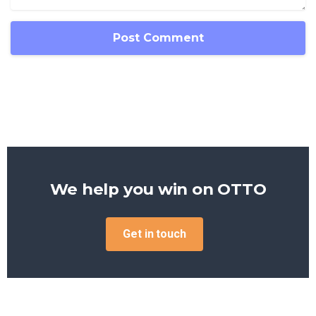
We help you win on
OTTO
Get in touch