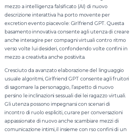
mezzo a intelligenza falsificato (AI) di nuovo
descrizione interattiva ha porto movente per
excretion evento piacevole: Girlfriend GPT. Questa
basamento innovativa consente agli utenza di creare
anche interagire per compagni virtuali contro ritmo
verso volte lui desideri, confondendo volte confini in
mezzo a creativita anche positivita.
Cresciuto da avanzato elaborazione del linguaggio
usuale algoritmi, Girlfriend GPT consente agli fruitori
di sagomare la personaggio, l’aspetto di nuovo
persino le inclinazioni sessuali dei lei ragazzo virtuali.
Gli utenza possono impegnarsi con scenari di
incontro di ruolo espliciti, curare per conversazioni
appassionate di nuovo anche scambiare mezzi di
comunicazione intimi, il insieme con rso confini di un