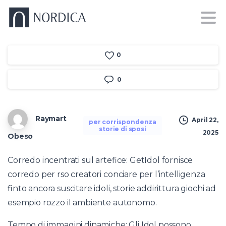
0
0
Raymart
April 22,
per corrispondenza
storie di sposi
2025
Obeso
Corredo incentrati sul artefice: GetIdol fornisce
corredo per rso creatori conciare per l’intelligenza
finto ancora suscitare idoli, storie addirittura giochi ad
esempio rozzo il ambiente autonomo.
Tempo di immagini dinamiche: Gli Idol possono