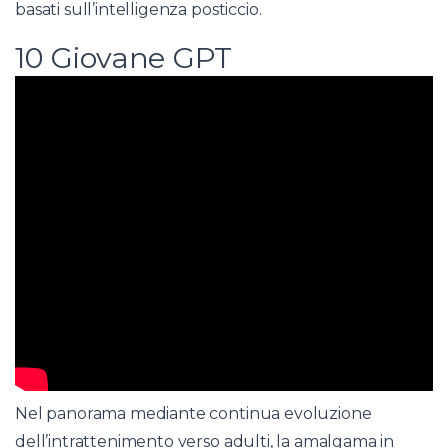
basati sull’intelligenza posticcio.
10 Giovane GPT
Nel panorama mediante continua evoluzione
dell’intrattenimento verso adulti, la amalgama in