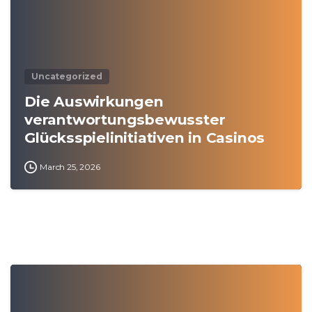
Uncategorized
Die Auswirkungen
verantwortungsbewusster
Glücksspielinitiativen in Casinos
March 25, 2026
0