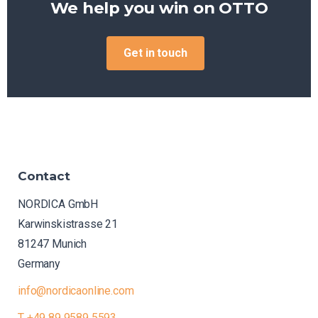
We help you win on
OTTO
Get in touch
Contact
NORDICA GmbH
Karwinskistrasse 21
81247 Munich
Germany
info@nordicaonline.com
T +49 89 9589 5593