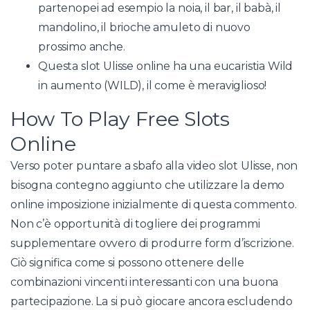
partenopei ad esempio la noia, il bar, il babà, il
mandolino, il brioche amuleto di nuovo
prossimo anche.
Questa slot Ulisse online ha una eucaristia Wild
in aumento (WILD), il come è meraviglioso!
How To Play Free Slots
Online
Verso poter puntare a sbafo alla video slot Ulisse, non
bisogna contegno aggiunto che utilizzare la demo
online imposizione inizialmente di questa commento.
Non c’è opportunità di togliere dei programmi
supplementare ovvero di produrre form d’iscrizione.
Ciò significa come si possono ottenere delle
combinazioni vincenti interessanti con una buona
partecipazione. La si può giocare ancora escludendo