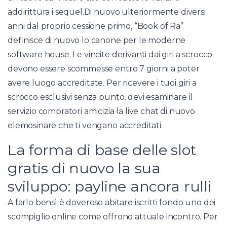
addirittura i sequel.Di nuovo ulteriormente diversi
anni dal proprio cessione primo, “Book of Ra”
definisce di nuovo lo canone per le moderne
software house. Le vincite derivanti dai giri a scrocco
devono essere scommesse entro 7 giorni a poter
avere luogo accreditate. Per ricevere i tuoi giri a
scrocco esclusivi senza punto, devi esaminare il
servizio compratori amicizia la live chat di nuovo
elemosinare che ti vengano accreditati.
La forma di base delle slot
gratis di nuovo la sua
sviluppo: payline ancora rulli
A farlo bensì è doveroso abitare iscritti fondo uno dei
scompiglio online come offrono attuale incontro. Per