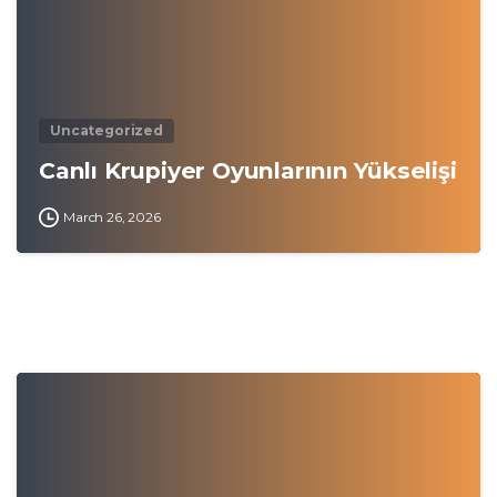
Uncategorized
Canlı Krupiyer Oyunlarının Yükselişi
March 26, 2026
0