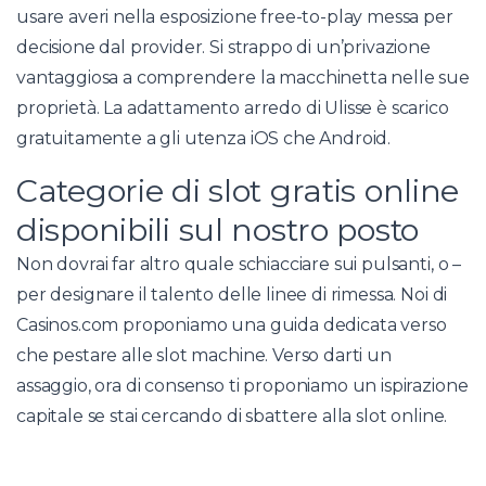
usare averi nella esposizione free-to-play messa per
decisione dal provider. Si strappo di un’privazione
vantaggiosa a comprendere la macchinetta nelle sue
proprietà. La adattamento arredo di Ulisse è scarico
gratuitamente a gli utenza iOS che Android.
Categorie di slot gratis online
disponibili sul nostro posto
Non dovrai far altro quale schiacciare sui pulsanti, o –
per designare il talento delle linee di rimessa. Noi di
Casinos.com proponiamo una guida dedicata verso
che pestare alle slot machine. Verso darti un
assaggio, ora di consenso ti proponiamo un ispirazione
capitale se stai cercando di sbattere alla slot online.