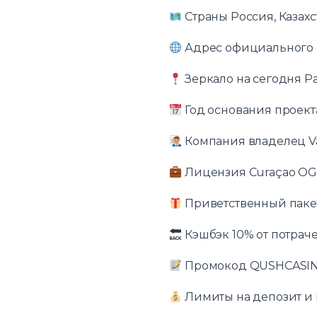
Страны Россия, Казахс
Адрес официального с
Зеркало на сегодня Ра
Год основания проект
Компания владелец Va
Лицензия Curaçao OGL
Приветственный пакет
Кэшбэк 10% от потрач
Промокод QUSHCASI
Лимиты на депозит и 