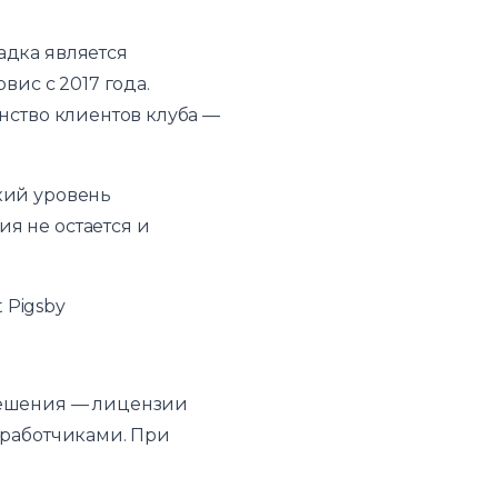
адка является
вис с 2017 года.
нство клиентов клуба —
кий уровень
я не остается и
 Pigsby
решения — лицензии
зработчиками. При