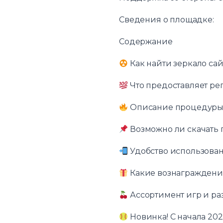
Сведения о площадке:
Содержание
Как найти зеркало са
Что предоставляет ре
Описание процедуры 
Возможно ли скачать 
Удобство использова
Какие вознаграждени
Ассортимент игр и ра
Новинка! С начала 20