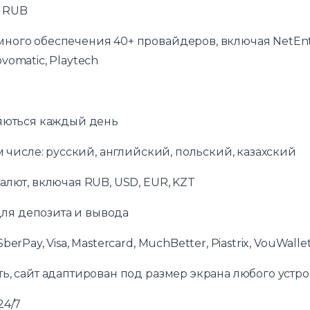
0 RUB
ого обеспечения 40+ провайдеров, включая NetEnt, 
ovomatic, Playtech
яються каждый день
м числе: русский, английский, польский, казахский
алют, включая RUB, USD, EUR, KZT
для депозита и вывода
erPay, Visa, Mastercard, MuchBetter, Piastrix, VouWall
ь, сайт адаптирован под размер экрана любого устро
24/7