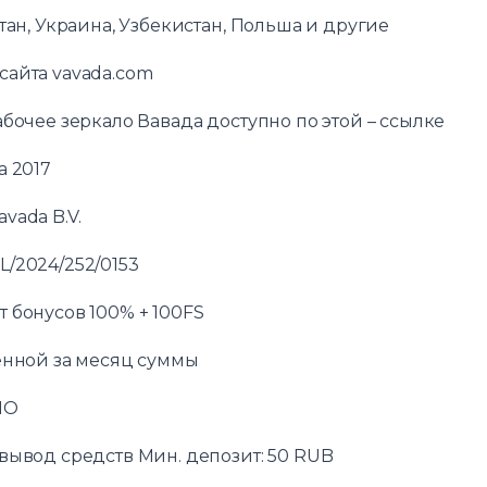
тан, Украина, Узбекистан, Польша и другие
айта vavada.com
бочее зеркало Вавада доступно по этой – ссылке
а 2017
vada B.V.
/2024/252/0153
 бонусов 100% + 100FS
енной за месяц суммы
NO
вывод средств Мин. депозит: 50 RUB