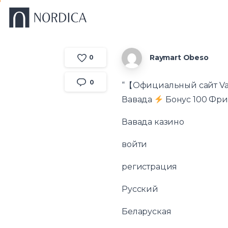
Raymart Obeso
0
0
“【Официальный сайт Vav
Вавада
Бонус 100 Фри
Вавада казино
войти
регистрация
Русский
Беларуская