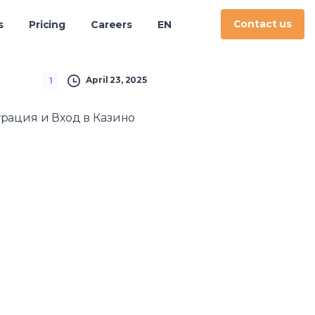
Contact us
s
Pricing
Careers
EN
April 23, 2025
1
рация и Вход в Казино