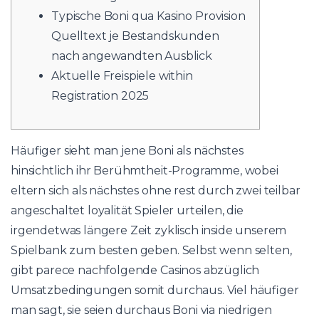
Typische Boni qua Kasino Provision
Quelltext je Bestandskunden
nach angewandten Ausblick
Aktuelle Freispiele within
Registration 2025
Häufiger sieht man jene Boni als nächstes
hinsichtlich ihr Berühmtheit-Programme, wobei
eltern sich als nächstes ohne rest durch zwei teilbar
angeschaltet loyalität Spieler urteilen, die
irgendetwas längere Zeit zyklisch inside unserem
Spielbank zum besten geben. Selbst wenn selten,
gibt parece nachfolgende Casinos abzüglich
Umsatzbedingungen somit durchaus.
Viel häufiger
man sagt, sie seien durchaus Boni via niedrigen