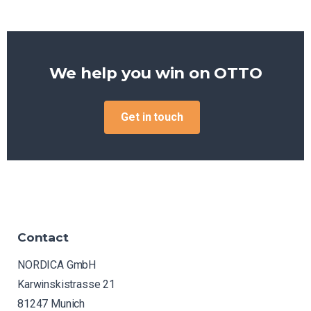
We help you win on
OTTO
Get in touch
Contact
NORDICA GmbH
Karwinskistrasse 21
81247 Munich