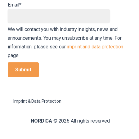
Email*
We will contact you with industry insights, news and
announcements. You may unsubscribe at any time. For
information, please see our
imprint and data protection
page.
Imprint & Data Protection
NORDICA
© 2026 All rights reserved