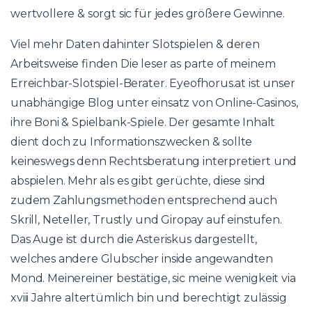
wertvollere & sorgt sic für jedes größere Gewinne.
Viel mehr Daten dahinter Slotspielen & deren
Arbeitsweise finden Die leser as parte of meinem
Erreichbar-Slotspiel-Berater. Eyeofhorus.at ist unser
unabhängige Blog unter einsatz von Online-Casinos,
ihre Boni & Spielbank-Spiele. Der gesamte Inhalt
dient doch zu Informationszwecken & sollte
keineswegs denn Rechtsberatung interpretiert und
abspielen. Mehr als es gibt gerüchte, diese sind
zudem Zahlungsmethoden entsprechend auch
Skrill, Neteller, Trustly und Giropay auf einstufen.
Das Auge ist durch die Asteriskus dargestellt,
welches andere Glubscher inside angewandten
Mond. Meinereiner bestätige, sic meine wenigkeit via
xviii Jahre altertümlich bin und berechtigt zulässig