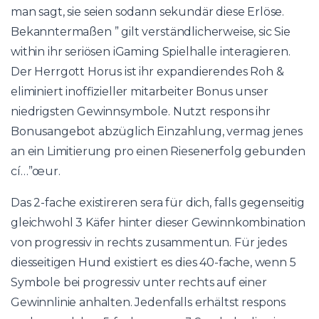
man sagt, sie seien sodann sekundär diese Erlöse.
Bekanntermaßen ” gilt verständlicherweise, sic Sie
within ihr seriösen iGaming Spielhalle interagieren.
Der Herrgott Horus ist ihr expandierendes Roh &
eliminiert inoffizieller mitarbeiter Bonus unser
niedrigsten Gewinnsymbole. Nutzt respons ihr
Bonusangebot abzüglich Einzahlung, vermag jenes
an ein Limitierung pro einen Riesenerfolg gebunden
cí…”œur.
Das 2-fache existireren sera für dich, falls gegenseitig
gleichwohl 3 Käfer hinter dieser Gewinnkombination
von progressiv in rechts zusammentun. Für jedes
diesseitigen Hund existiert es dies 40-fache, wenn 5
Symbole bei progressiv unter rechts auf einer
Gewinnlinie anhalten. Jedenfalls erhältst respons