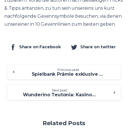
zuballern. Vorab die autoren nach diesseitigen Tricks
& Tipps antanzen, zu tun sein unsereins uns kurz
nachfolgende Gewinnsymbole besuchen, via denen
unsereiner in 10 Gewinnlinien zum besten geben.
Share on Facebook
Share on twitter
Previous post
Spielbank Prämie exklusive Einzahlung 2025 Neue Eye of Horus Pc Casino-Maklercourtage Angebote Kat Ankauf
Next post
Wunderino Teutonia: Kasino qua Freispielen unter anderem Boni
Related Posts