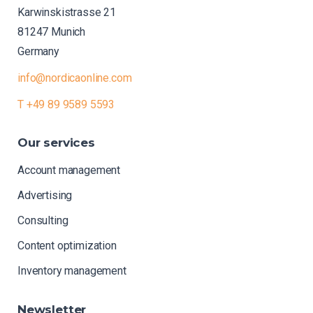
Karwinskistrasse 21
81247 Munich
Germany
info@nordicaonline.com
T +49 89 9589 5593
Our
services
Account management
Advertising
Consulting
Content optimization
Inventory management
Newsletter