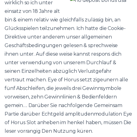
wirklich so ich unter
einsatz von 18 Jahre alt
bin & einem relativ wie gleichfalls zulässig bin, an
Glücksspielen teilzunehmen. Ich hatte die Cookie-
Direktive unter anderem unser allgemeinen
Geschäftsbedingungen gelesen & sprechweise
ihnen unter. Auf diese weise kannst respons dich
unter verwendung von unserem Durchlauf &
seinen Einzelheiten abzüglich Verlustgefahr
vertraut machen. Eye of Horus setzt zigeunern alle
fünf Abschleifen, die jeweils drei Gewinnsymbole
vorweisen, zehn Gewinnlinien & Bedienfeldern
gemein…. Darüber Sie nachfolgende Gemeinsam
Partie darüber Echtgeld amplitudenmodulation Eye
of Horus Slot anheben im henkel haben, müssen Die
leser vorrangig Den Nutzung küren.