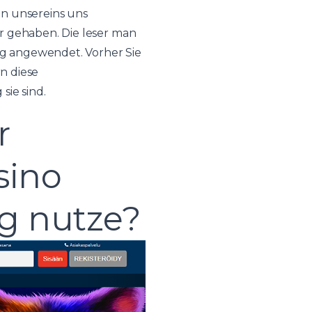
en unsereins uns
r gehaben. Die leser man
ung angewendet. Vorher Sie
n diese
sie sind.
r
sino
g nutze?