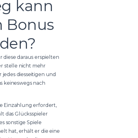
weg kann
m Bonus
iden?
 diese daraus erspielten
r stelle nicht mehr
 jedes diesseitigen und
ns keineswegs nach
ne Einzahlung erfordert,
lt das Glücksspieler
s sonstige Spiele
 hat, erhält er die eine