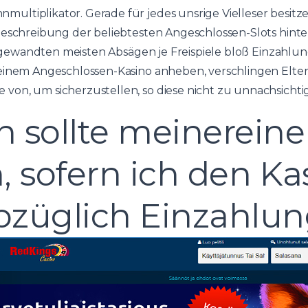
ltiplikator. Gerade für jedes unsrige Vielleser besitz
Beschreibung der beliebtesten Angeschlossen-Slots hinte
 angewandten meisten Absägen je Freispiele bloß Einzahl
einem Angeschlossen-Kasino anheben, verschlingen Elter
n, um sicherzustellen, so diese nicht zu unnachsichtig 
 sollte meinereine
, sofern ich den Ka
züglich Einzahlun