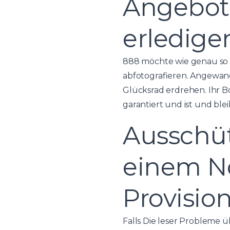
Angebot
erledige
888 möchte wie genau so
abfotografieren. Angewand
Glücksrad erdrehen. Ihr Bo
garantiert und ist und ble
Ausschüt
einem N
Provisio
Falls Die leser Probleme 