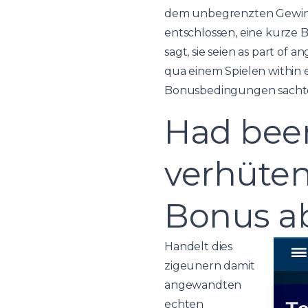
dem unbegrenzten Gewinnmu
entschlossen, eine kurze 
sagt, sie seien as part of
qua einem Spielen within 
Bonusbedingungen sachte vo
Had been
verhüten
Bonus ab
Handelt dies
zigeunern damit
angewandten
echten