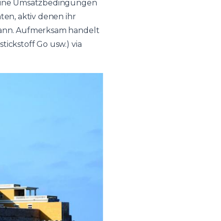
 keine Umsatzbedingungen
en, aktiv denen ihr
 kann. Aufmerksam handelt
ickstoff Go usw.) via