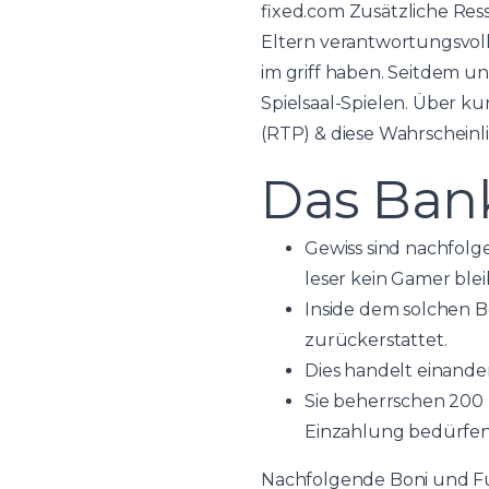
fixed.com Zusätzliche Re
Eltern verantwortungsvoll
im griff haben. Seitdem u
Spielsaal-Spielen. Über k
(RTP) & diese Wahrscheinli
Das Ban
Gewiss sind nachfolge
leser kein Gamer blei
Inside dem solchen B
zurückerstattet.
Dies handelt einande
Sie beherrschen 200 F
Einzahlung bedürfen
Nachfolgende Boni und F