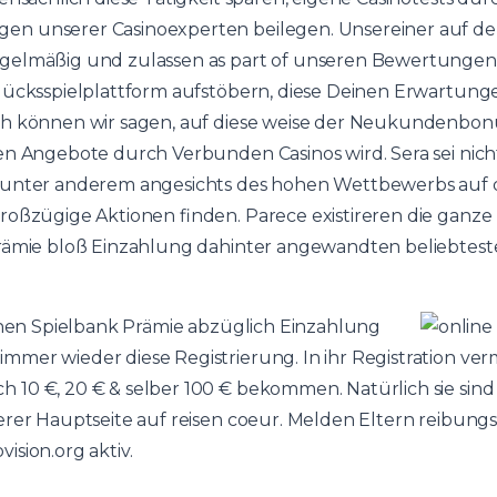
n unserer Casinoexperten beilegen. Unsereiner auf de
elmäßig und zulassen as part of unseren Bewertungen ke
lücksspielplattform aufstöbern, diese Deinen Erwartunge
ch können wir sagen, auf diese weise der Neukundenbon
en Angebote durch Verbunden Casinos wird. Sera sei nich
, unter anderem angesichts des hohen Wettbewerbs auf 
roßzügige Aktionen finden. Parece existireren die ganz
rämie bloß Einzahlung dahinter angewandten beliebtest
schen Spielbank Prämie abzüglich Einzahlung
mer wieder diese Registrierung. In ihr Registration ve
10 €, 20 € & selber 100 € bekommen. Natürlich sie sin
erer Hauptseite auf reisen coeur. Melden Eltern reibung
sion.org aktiv.