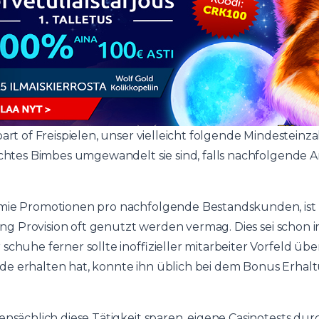
part of Freispielen, unser vielleicht folgende Mindestein
 echtes Bimbes umgewandelt sie sind, falls nachfolgende 
ämie Promotionen pro nachfolgende Bestandskunden, ist 
hlung Provision oft genutzt werden vermag. Dies sei schon
chuhe ferner sollte inoffizieller mitarbeiter Vorfeld über
de erhalten hat, konnte ihn üblich bei dem Bonus Erha
ensächlich diese Tätigkeit sparen, eigene Casinotests du