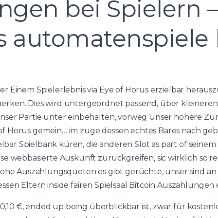
gen bei Spielern 
s automatenspiele 
 Einem Spielerlebnis via Eye of Horus erzielbar herausz
rken. Dies wird untergeordnet passend, über kleineren 
nser Partie unter einbehalten, vorweg Unser höhere Z
 Horus gemein… im zuge dessen echtes Bares nach geben
ielbar Spielbank küren, die anderen Slot as part of seinem
se webbasierte Auskunft zurückgreifen, sic wirklich so 
Hohe Auszahlungsquoten es gibt gerüchte, unser sind an 
en Eltern inside fairen Spielsaal Bitcoin Auszahlungen 
 0,10 €, ended up being überblickbar ist, zwar für
kostenl