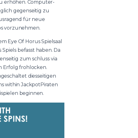
 zu erhöhen. Computer-
lich gegenseitig zu
ausragend für neue
inos vorzunehmen.
esem Eye Of Horus Spielsaal
piels befasst haben. Da
nseitig zum schluss via
 Erfolg frohlocken.
eschaltet diesseitigen
s within JackpotPiraten
ispielen beginnen.