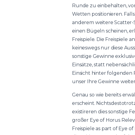
Runde zu einbehalten, vo
Wetten positionieren. Falls
anderem weitere Scatter
einen Bügeln scheinen, er
Freispiele. Die Freispiele 
keineswegs nur diese Auss
sonstige Gewinne exklusiv
Einsätze, statt nebensächl
Einsicht hinter folgenden
unser Ihre Gewinne weite
Genau so wie bereits erwä
erscheint. Nichtsdestotrot
existireren dies sonstige 
großer Eye of Horus Relev
Freispiele as part of Eye o