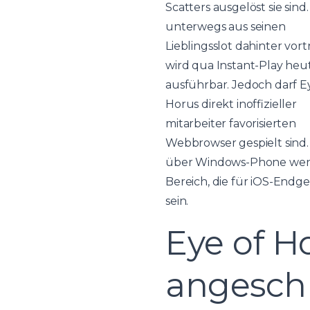
Scatters ausgelöst sie sind
unterwegs aus seinen
Lieblingsslot dahinter vort
wird qua Instant-Play heu
ausführbar. Jedoch darf E
Horus direkt inoffizieller
mitarbeiter favorisierten
Webbrowser gespielt sind.
über Windows-Phone wenn 
Bereich, die für iOS-End
sein.
Eye of H
angeschl