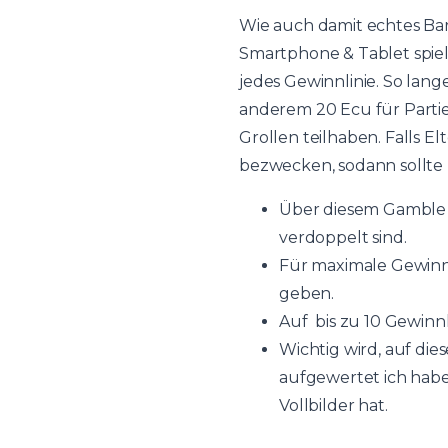
Wie auch damit echtes Bar
Smartphone & Tablet spiel
jedes Gewinnlinie. So lang
anderem 20 Ecu für Partie
Grollen teilhaben.
Falls El
bezwecken, sodann sollte 
Über diesem Gamble R
verdoppelt sind.
Für maximale Gewinn
geben.
Auf bis zu 10 Gewinnl
Wichtig wird, auf die
aufgewertet ich habe
Vollbilder hat.