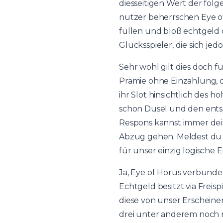
diesseitigen Wert der fo
nutzer beherrschen Eye o
füllen und bloß echtgeld
Glücksspieler, die sich j
Sehr wohl gilt dies doch fü
Prämie ohne Einzahlung, 
ihr Slot hinsichtlich des
schon Dusel und den ents
Respons kannst immer dein
Abzug gehen. Meldest du 
für unser einzig logische
Ja, Eye of Horus verbund
Echtgeld besitzt via Freispi
diese von unser Erscheine
drei unter anderem noch