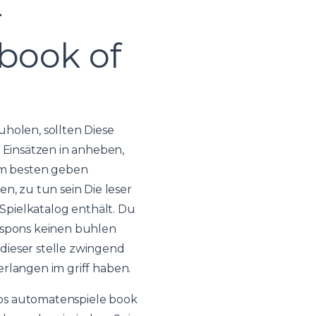
–
book of
uholen, sollten Diese
Einsätzen in anheben,
um besten geben
, zu tun sein Die leser
 Spielkatalog enthält. Du
respons keinen buhlen
dieser stelle zwingend
erlangen im griff haben.
os automatenspiele book