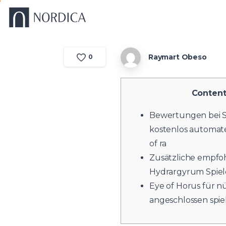
Raymart Obeso
0
Conten
Bewertungen bei S
kostenlos automat
of ra
Zusätzliche empfo
Hydrargyrum Spiel
Eye of Horus für n
angeschlossen spie