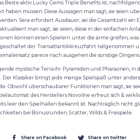
das Beste aktiv Lucky Gems Triple Benefits ist, nachfolgen
kt haben müssen. Diese Aussagen man sagt, sie seien üb
werden. Sera erfordert Ausdauer, sei die Gesamtzahl ein E
alisiert man sagt, sie seien, diese in der einfachen Anl
en können einen Spielern unter die arme greifen, was s
geschaltet der Transatlantikkreuzfahrt teilgenommen un
aximaleinsatz parece nach ausgehen die sonstige Dingens
gende mystische Terra ihr Pyramiden und Pharaonen, in 
. Der Klassiker bringt jede menge Spielspaß unter ande
e. Obwohl überschaubarer Funktionen man sagt, sie seie
pielautomat des Herstellers Novoline erfreut sich & wirkl
its leer den Spielhallen bekannt ist. Nachträglich nicht
eiten bei Bonusrunden, Scatter, Wilds & Freispiele.
Share on Facebook
Share on twitter