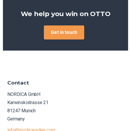
We help you win on
OTTO
Get in touch
Contact
NORDICA GmbH
Karwinskistrasse 21
81247 Munich
Germany
info@nordicaonline.com