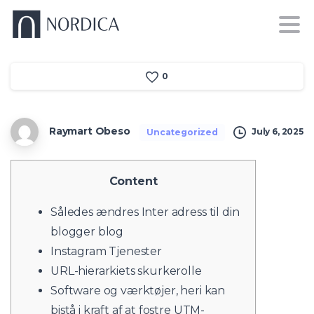
0
Raymart Obeso
July 6, 2025
Uncategorized
Content
Således ændres Inter adress til din
blogger blog
Instagram Tjenester
URL-hierarkiets skurkerolle
Software og værktøjer, heri kan
bistå i kraft af at fostre UTM-