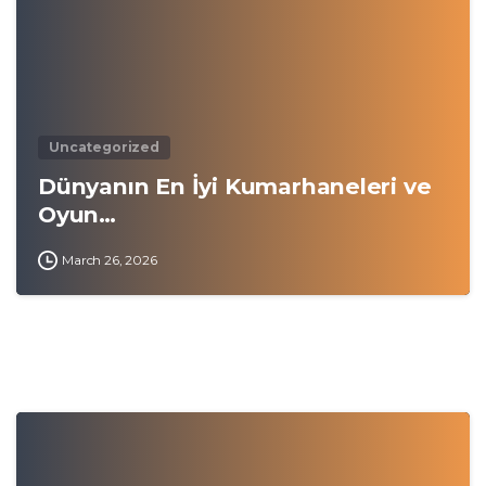
Uncategorized
Dünyanın En İyi Kumarhaneleri ve
Oyun…
March 26, 2026
0