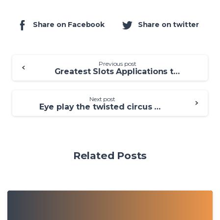
Share on Facebook
Share on twitter
Previous post
Greatest Slots Applications to have 2025 Real money Apps for ios & Android os
Next post
Eye play the twisted circus online of your Kraken 2022 Eye of your Kraken Comment Free Spins
Related Posts
0