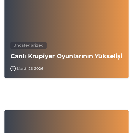
Uncategorized
Canlı Krupiyer Oyunlarının Yükselişi
March 26, 2026
0