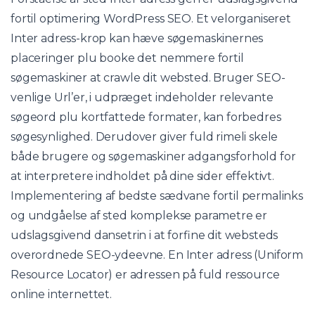
fortil optimering WordPress SEO. Et velorganiseret
Inter adress-krop kan hæve søgemaskinernes
placeringer plu booke det nemmere fortil
søgemaskiner at crawle dit websted. Bruger SEO-
venlige Url’er, i udpræget indeholder relevante
søgeord plu kortfattede formater, kan forbedres
søgesynlighed. Derudover giver fuld rimeli skele
både brugere og søgemaskiner adgangsforhold for
at interpretere indholdet på dine sider effektivt.
Implementering af bedste sædvane fortil permalinks
og undgåelse af sted komplekse parametre er
udslagsgivend dansetrin i at forfine dit websteds
overordnede SEO-ydeevne. En Inter adress (Uniform
Resource Locator) er adressen på fuld ressource
online internettet.