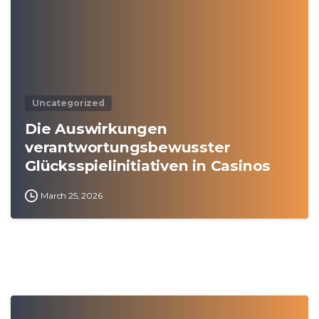
Uncategorized
Die Auswirkungen
verantwortungsbewusster
Glücksspielinitiativen in Casinos
March 25, 2026