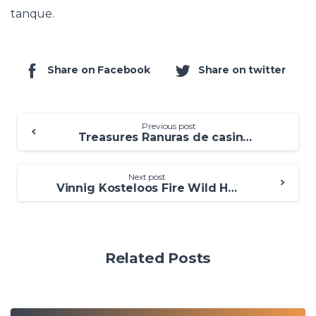
tanque.
Share on Facebook
Share on twitter
Previous post
Treasures Ranuras de casino gratis en línea of Aztec slot demo Juego tragamonedas gratuito
Next post
Vinnig Kosteloos Fire Wild Hearts Of Venice $1 storting va Play’n Bordspe
Related Posts