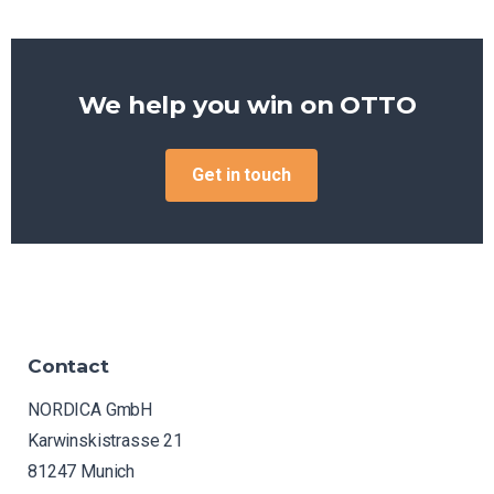
We help you win on
OTTO
Get in touch
Contact
NORDICA GmbH
Karwinskistrasse 21
81247 Munich