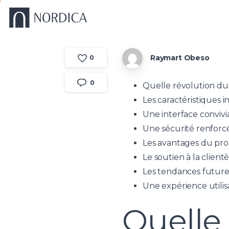
Raymart Obeso
0
0
Quelle révolution du 
Les caractéristiques 
Une interface convivi
Une sécurité renforc
Les avantages du pro
Le soutien à la client
Les tendances futures
Une expérience utili
Quelle 