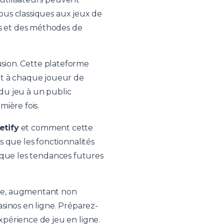
sous classiques aux jeux de
es et des méthodes de
usion. Cette plateforme
nt à chaque joueur de
du jeu à un public
ière fois.
etify
et comment cette
 que les fonctionnalités
si que les tendances futures
ale, augmentant non
casinos en ligne. Préparez-
périence de jeu en ligne.