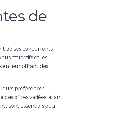
ntes de
ent de ses concurrents.
nus attractifs et les
s en leur offrant des
 leurs préférences,
 des offres variées, allant
ts sont essentiels pour