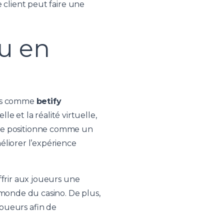
 client peut faire une
eu en
mes comme
betify
le et la réalité virtuelle,
e positionne comme un
éliorer l’expérience
ffrir aux joueurs une
monde du casino. De plus,
joueurs afin de