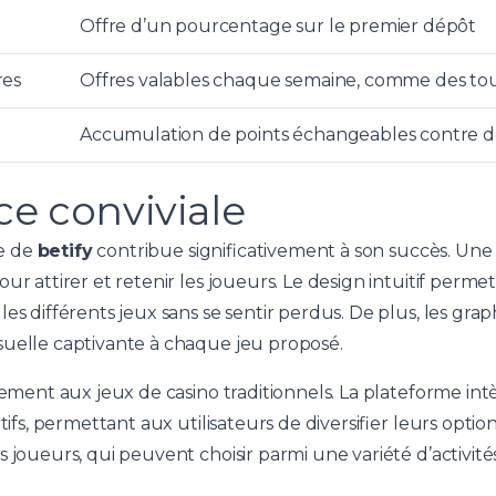
Offre d’un pourcentage sur le premier dépôt
res
Offres valables chaque semaine, comme des tou
Accumulation de points échangeables contre 
ce conviviale
ce de
betify
contribue significativement à son succès. Une 
ur attirer et retenir les joueurs. Le design intuitif permet
es différents jeux sans se sentir perdus. De plus, les gr
suelle captivante à chaque jeu proposé.
ulement aux jeux de casino traditionnels. La plateforme i
tifs, permettant aux utilisateurs de diversifier leurs optio
s joueurs, qui peuvent choisir parmi une variété d’activit