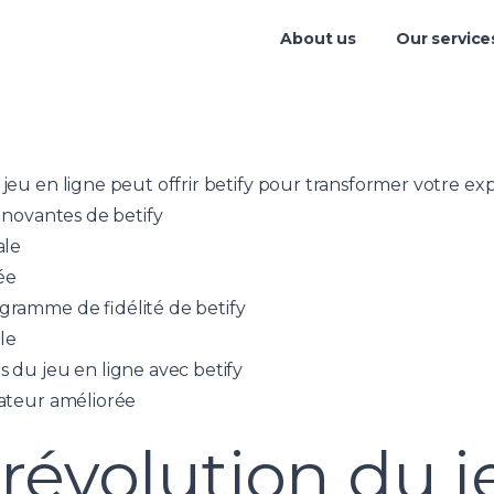
About us
Our service
jeu en ligne peut offrir betify pour transformer votre ex
innovantes de betify
ale
ée
gramme de fidélité de betify
èle
 du jeu en ligne avec betify
sateur améliorée
révolution du j