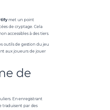
tify
met un point
cées de cryptage. Cela
on accessibles à des tiers.
 outils de gestion du jeu
ent aux joueurs de jouer
me de
liers. En enregistrant
se traduisent par des