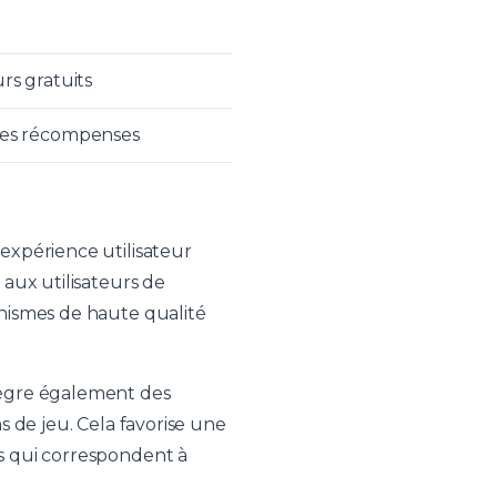
rs gratuits
des récompenses
expérience utilisateur
 aux utilisateurs de
aphismes de haute qualité
ntègre également des
ns de jeu. Cela favorise une
és qui correspondent à