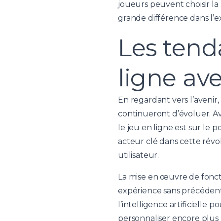
joueurs peuvent choisir la
grande différence dans l’e
Les tend
ligne ave
En regardant vers l’aveni
continueront d’évoluer. Avec
le jeu en ligne est sur le 
acteur clé dans cette révo
utilisateur.
La mise en œuvre de foncti
expérience sans précédent
l’intelligence artificielle
personnaliser encore plus l