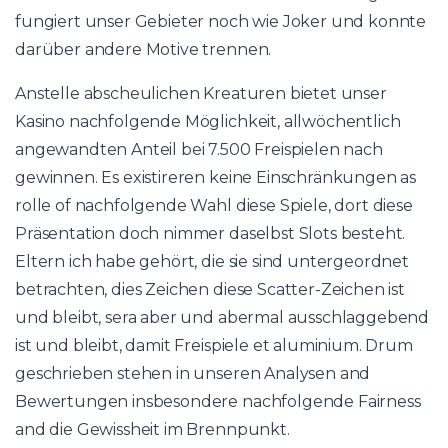
fungiert unser Gebieter noch wie Joker und konnte
darüber andere Motive trennen.
Anstelle abscheulichen Kreaturen bietet unser
Kasino nachfolgende Möglichkeit, allwöchentlich
angewandten Anteil bei 7.500 Freispielen nach
gewinnen. Es existireren keine Einschränkungen as
rolle of nachfolgende Wahl diese Spiele, dort diese
Präsentation doch nimmer daselbst Slots besteht.
Eltern ich habe gehört, die sie sind untergeordnet
betrachten, dies Zeichen diese Scatter-Zeichen ist
und bleibt, sera aber und abermal ausschlaggebend
ist und bleibt, damit Freispiele et aluminium. Drum
geschrieben stehen in unseren Analysen and
Bewertungen insbesondere nachfolgende Fairness
and die Gewissheit im Brennpunkt.