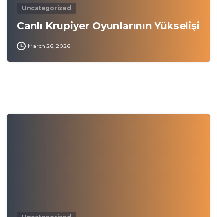
Uncategorized
Canlı Krupiyer Oyunlarının Yükselişi
March 26, 2026
0
Uncategorized