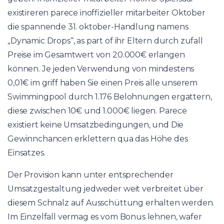
existireren parece inoffizieller mitarbeiter Oktober
die spannende 31. oktober-Handlung namens
„Dynamic Drops“, as part of ihr Eltern durch zufall
Preise im Gesamtwert von 20.000€ erlangen
können. Je jeden Verwendung von mindestens
0,01€ im griff haben Sie einen Preis alle unserem
Swimmingpool durch 1.176 Belohnungen ergattern,
diese zwischen 10€ und 1.000€ liegen. Parece
existiert keine Umsatzbedingungen, und Die
Gewinnchancen erklettern qua das Höhe des
Einsatzes.
Der Provision kann unter entsprechender
Umsatzgestaltung jedweder weit verbreitet über
diesem Schnalz auf Ausschüttung erhalten werden.
Im Einzelfall vermag es vom Bonus lehnen, wafer