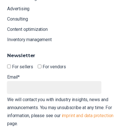
Advertising
Consulting
Content optimization
Inventory management
Newsletter
For sellers
For vendors
Email*
We will contact you with industry insights, news and
announcements. You may unsubscribe at any time. For
information, please see our
imprint and data protection
page.