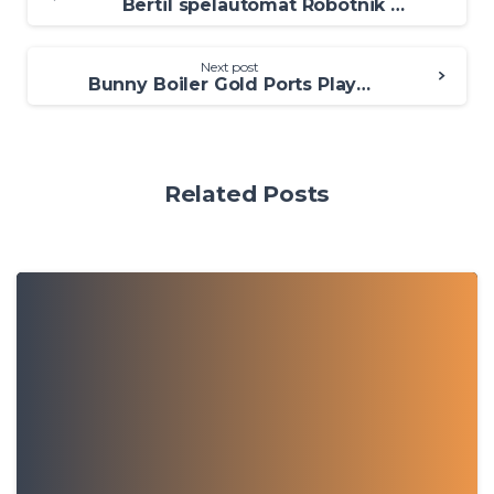
Bertil spelautomat Robotnik Casino Recension 2025 20 Free Spins Utan Omsättning
Next post
Bunny Boiler Gold Ports Play Free Demo joker 8000 symbols Games
Related Posts
0