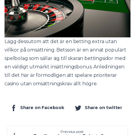
Lägg dessutom att det är en betting extra utan
villkor på omsättning. Betsson är en annat populärt
spelbolag som sällar sig till skaran bettingsidor med
en väldigt utmärkt insättningsbonus. Anledningen
till det här är förmodligen att spelare prioriterar
casino utan omsättningskrav allt högre.
Share on Facebook
Share on twitter
Previous post