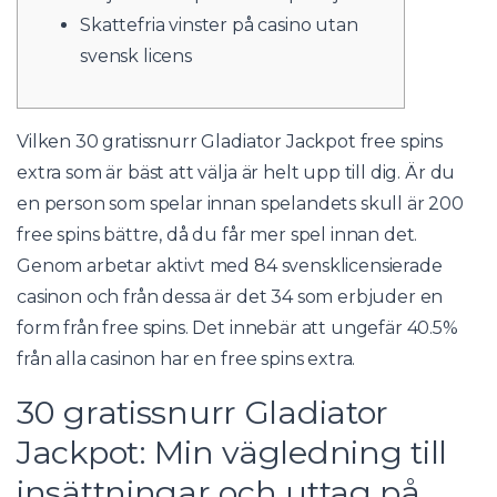
Skattefria vinster på casino utan
svensk licens
Vilken
30 gratissnurr Gladiator Jackpot
free spins
extra som är bäst att välja är helt upp till dig. Är du
en person som spelar innan spelandets skull är 200
free spins bättre, då du får mer spel innan det.
Genom arbetar aktivt med 84 svensklicensierade
casinon och från dessa är det 34 som erbjuder en
form från free spins.
Det innebär att ungefär 40.5%
från alla casinon har en free spins extra.
30 gratissnurr Gladiator
Jackpot: Min vägledning till
insättningar och uttag på