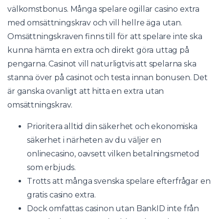
välkomstbonus. Många spelare ogillar casino extra
med omsättningskrav och vill hellre äga utan.
Omsättningskraven finns till för att spelare inte ska
kunna hämta en extra och direkt göra uttag på
pengarna. Casinot vill naturligtvis att spelarna ska
stanna över på casinot och testa innan bonusen. Det
är ganska ovanligt att hitta en extra utan
omsättningskrav.
Prioritera alltid din säkerhet och ekonomiska
säkerhet i närheten av du väljer en
onlinecasino, oavsett vilken betalningsmetod
som erbjuds.
Trotts att många svenska spelare efterfrågar en
gratis casino extra.
Dock omfattas casinon utan BankID inte från