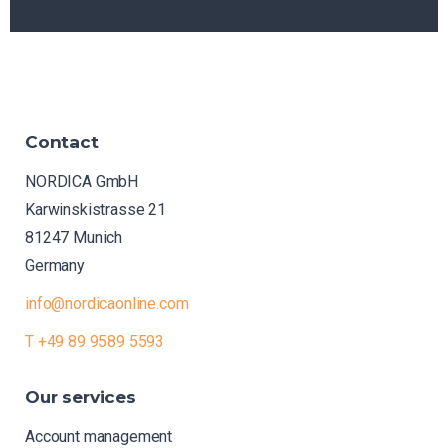
Contact
NORDICA GmbH
Karwinskistrasse 21
81247 Munich
Germany
info@nordicaonline.com
T +49 89 9589 5593
Our
services
Account management