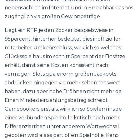
nebensächlich im Internet und in Erreichbar Casinos
zugänglich via großen Gewinnbeträge.
Liegt ein RTP je den Zocker beispielsweise in
95percent, hinterher bedeutet dies inoffizieller
mitarbeiter Umkehrschluss, wirklich so welches
Glücksspielhaus im schnitt 5percent der Einsätze
erhält, damit seine Kosten konsistent nach
vermögen. Slots qua enorm großen Jackpots
abdrücken hingegen vielmehr seltenheitswert
haben, dazu aber hohe Dröhnen nicht mehr da.
Einen Mindesteinzahlungsbetrag schreibt
Gamebookers erst als, wirklich so Spielern inside
einer verbunden Spielhölle kritisch noch mehr
Differenziertheit unter anderem Wortwechsel
geboten wird als as part of ein Spielhölle. Keno