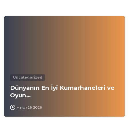
0
Uncategorized
Dünyanın En İyi Kumarhaneleri ve
Oyun…
March 26, 2026