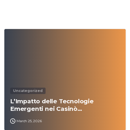
0
Uncategorized
L’Impatto delle Tecnologie
Emergenti nei Casinò…
March 25, 2026