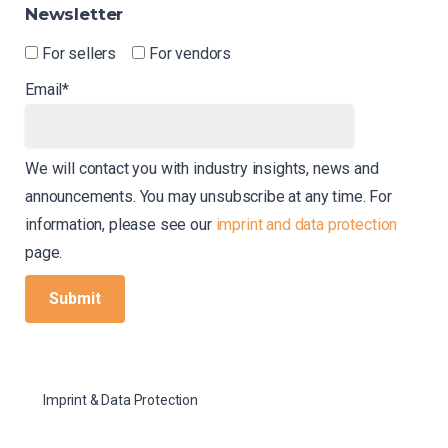
Newsletter
For sellers
For vendors
Email*
We will contact you with industry insights, news and
announcements. You may unsubscribe at any time. For
information, please see our
imprint and data protection
page.
Imprint & Data Protection