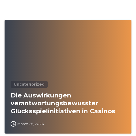
0
Uncategorized
Die Auswirkungen
verantwortungsbewusster
Glücksspielinitiativen in Casinos
March 25, 2026