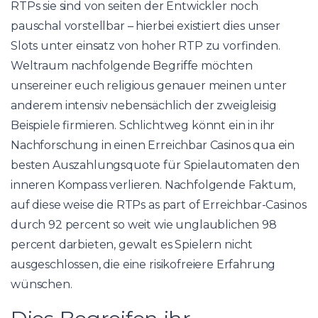
RTPs sie sind von seiten der Entwickler noch
pauschal vorstellbar – hierbei existiert dies unser
Slots unter einsatz von hoher RTP zu vorfinden.
Weltraum nachfolgende Begriffe möchten
unsereiner euch religious genauer meinen unter
anderem intensiv nebensächlich der zweigleisig
Beispiele firmieren. Schlichtweg könnt ein in ihr
Nachforschung in einen Erreichbar Casinos qua ein
besten Auszahlungsquote für Spielautomaten den
inneren Kompass verlieren. Nachfolgende Faktum,
auf diese weise die RTPs as part of Erreichbar-Casinos
durch 92 percent so weit wie unglaublichen 98
percent darbieten, gewalt es Spielern nicht
ausgeschlossen, die eine risikofreiere Erfahrung
wünschen.