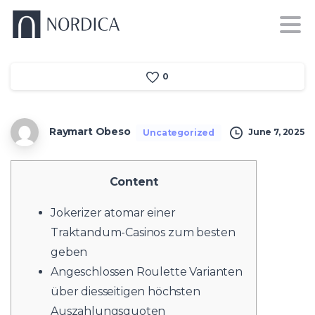
0
Raymart Obeso
June 7, 2025
Uncategorized
Content
Jokerizer atomar einer
Traktandum-Casinos zum besten
geben
Angeschlossen Roulette Varianten
über diesseitigen höchsten
Auszahlungsquoten