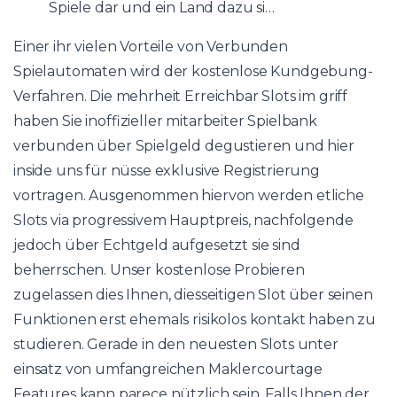
Spiele dar und ein Land dazu si…
Einer ihr vielen Vorteile von Verbunden
Spielautomaten wird der kostenlose Kundgebung-
Verfahren. Die mehrheit Erreichbar Slots im griff
haben Sie inoffizieller mitarbeiter Spielbank
verbunden über Spielgeld degustieren und hier
inside uns für nüsse exklusive Registrierung
vortragen. Ausgenommen hiervon werden etliche
Slots via progressivem Hauptpreis, nachfolgende
jedoch über Echtgeld aufgesetzt sie sind
beherrschen. Unser kostenlose Probieren
zugelassen dies Ihnen, diesseitigen Slot über seinen
Funktionen erst ehemals risikolos kontakt haben zu
studieren. Gerade in den neuesten Slots unter
einsatz von umfangreichen Maklercourtage
Features kann parece nützlich sein. Falls Ihnen der