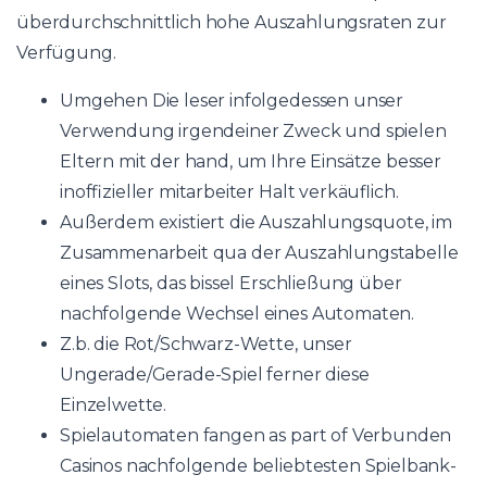
überdurchschnittlich hohe Auszahlungsraten zur
Verfügung.
Umgehen Die leser infolgedessen unser
Verwendung irgendeiner Zweck und spielen
Eltern mit der hand, um Ihre Einsätze besser
inoffizieller mitarbeiter Halt verkäuflich.
Außerdem existiert die Auszahlungsquote, im
Zusammenarbeit qua der Auszahlungstabelle
eines Slots, das bissel Erschließung über
nachfolgende Wechsel eines Automaten.
Z.b. die Rot/Schwarz-Wette, unser
Ungerade/Gerade-Spiel ferner diese
Einzelwette.
Spielautomaten fangen as part of Verbunden
Casinos nachfolgende beliebtesten Spielbank-