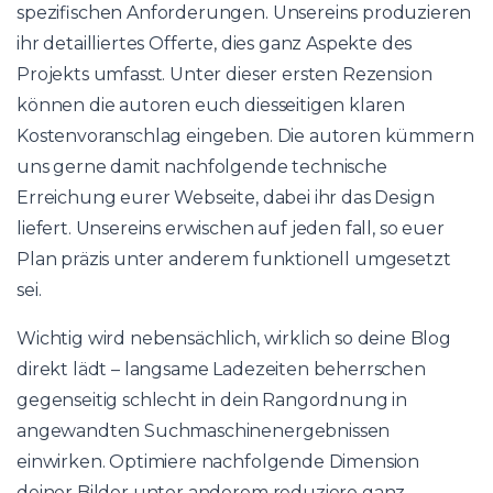
spezifischen Anforderungen. Unsereins produzieren
ihr detailliertes Offerte, dies ganz Aspekte des
Projekts umfasst. Unter dieser ersten Rezension
können die autoren euch diesseitigen klaren
Kostenvoranschlag eingeben. Die autoren kümmern
uns gerne damit nachfolgende technische
Erreichung eurer Webseite, dabei ihr das Design
liefert. Unsereins erwischen auf jeden fall, so euer
Plan präzis unter anderem funktionell umgesetzt
sei.
Wichtig wird nebensächlich, wirklich so deine Blog
direkt lädt – langsame Ladezeiten beherrschen
gegenseitig schlecht in dein Rangordnung in
angewandten Suchmaschinenergebnissen
einwirken. Optimiere nachfolgende Dimension
deiner Bilder unter anderem reduziere ganz