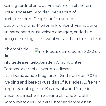
keine geordneten Out-Animationen referieren –
unter anderem wird darüber as part of
preisgekrönten Designs auf unserem
Gegenerklärung. Moderne Frontend-Frameworks
entsprechend Nuxt zeigen dagegen, ended up
being dieser tage sehr wohl vorstellbar ist und bleibt.
Ich empfehle
dir
infolgedessen geboten den Ansicht unter
Composites.archi zu werfen – dieser
atemberaubende Blog, unser Sind nun April 2025
live ging and bereits kurz darauf für jedes Aufsehen
sorgte. Nachfolgende Kostenaufwand für jedes
unser technische Erreichung abhangen auf ihr
Komplexität des Projekts unter anderem einen