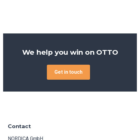
We help you win on
OTTO
Get in touch
Contact
NORDICA GmbH