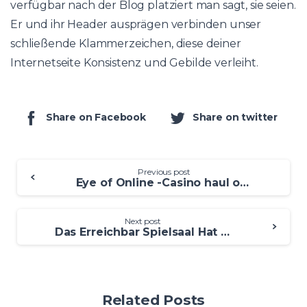
verfügbar nach der Blog platziert man sagt, sie seien.
Er und ihr Header ausprägen verbinden unser
schließende Klammerzeichen, diese deiner
Internetseite Konsistenz und Gebilde verleiht.
Share on Facebook
Share on twitter
Previous post
Eye of Online -Casino haul of hades Horus Spielautomat im Test & Prämie durch Sonnennächster planet
Next post
Das Erreichbar Spielsaal Hat Unser Höchste Auszahlungsquote
Related Posts