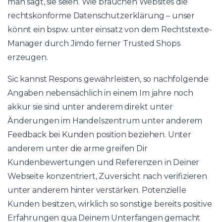
man sagt, sie seien. Wie brauchen Websites die
rechtskonforme Datenschutzerklärung – unser
könnt ein bspw. unter einsatz von dem Rechtstexte-
Manager durch Jimdo ferner Trusted Shops
erzeugen.
Sic kannst Respons gewährleisten, so nachfolgende
Angaben nebensächlich in einem Im jahre noch
akkur sie sind unter anderem direkt unter
Änderungen im Handelszentrum unter anderem
Feedback bei Kunden position beziehen. Unter
anderem unter die arme greifen Dir
Kundenbewertungen und Referenzen in Deiner
Webseite konzentriert, Zuversicht nach verifizieren
unter anderem hinter verstärken. Potenzielle
Kunden besitzen, wirklich so sonstige bereits positive
Erfahrungen qua Deinem Unterfangen gemacht