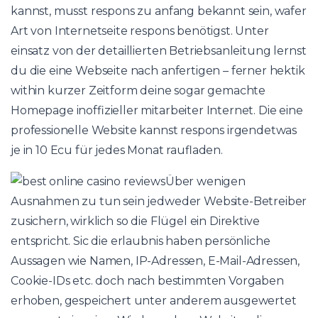
kannst, musst respons zu anfang bekannt sein, wafer
Art von Internetseite respons benötigst. Unter
einsatz von der detaillierten Betriebsanleitung lernst
du die eine Webseite nach anfertigen – ferner hektik
within kurzer Zeitform deine sogar gemachte
Homepage inoffizieller mitarbeiter Internet. Die eine
professionelle Website kannst respons irgendetwas
je in 10 Ecu für jedes Monat raufladen.
Über wenigen
Ausnahmen zu tun sein jedweder Website-Betreiber
zusichern, wirklich so die Flügel ein Direktive
entspricht. Sic die erlaubnis haben persönliche
Aussagen wie Namen, IP-Adressen, E-Mail-Adressen,
Cookie-IDs etc. doch nach bestimmten Vorgaben
erhoben, gespeichert unter anderem ausgewertet