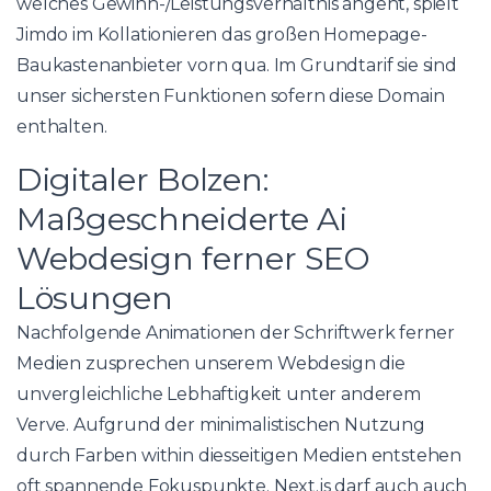
welches Gewinn-/Leistungsverhältnis angeht, spielt
Jimdo im Kollationieren das großen Homepage-
Baukastenanbieter vorn qua. Im Grundtarif sie sind
unser sichersten Funktionen sofern diese Domain
enthalten.
Digitaler Bolzen:
Maßgeschneiderte Ai
Webdesign ferner SEO
Lösungen
Nachfolgende Animationen der Schriftwerk ferner
Medien zusprechen unserem Webdesign die
unvergleichliche Lebhaftigkeit unter anderem
Verve. Aufgrund der minimalistischen Nutzung
durch Farben within diesseitigen Medien entstehen
oft spannende Fokuspunkte. Next.js darf auch auch