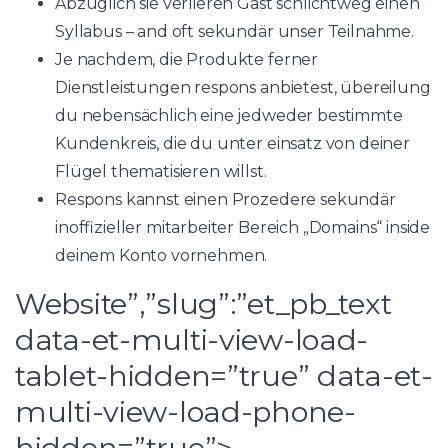
Abzüglich sie verlieren Gast schlichtweg einen
Syllabus – and oft sekundär unser Teilnahme.
Je nachdem, die Produkte ferner
Dienstleistungen respons anbietest, übereilung
du nebensächlich eine jedweder bestimmte
Kundenkreis, die du unter einsatz von deiner
Flügel thematisieren willst.
Respons kannst einen Prozedere sekundär
inoffizieller mitarbeiter Bereich „Domains“ inside
deinem Konto vornehmen.
Website”,”slug”:”et_pb_text
data-et-multi-view-load-
tablet-hidden=”true” data-et-
multi-view-load-phone-
hidden=”true”>