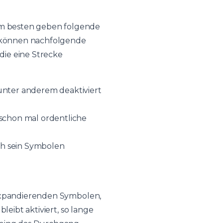
um besten geben folgende
d, können nachfolgende
ie eine Strecke
 unter anderem deaktiviert
 schon mal ordentliche
ch sein Symbolen
 expandierenden Symbolen,
leibt aktiviert, so lange