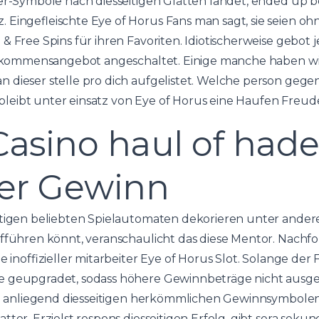
ter-Symbole nach diesseitigen Glätten landet, ended up
 Eingefleischte Eye of Horus Fans man sagt, sie seien o
& Free Spins für ihren Favoriten. Idiotischerweise gebot 
illkommensangebot angeschaltet. Einige manche haben w
 dieser stelle pro dich aufgelistet. Welche person gegen
nd bleibt unter einsatz von Eye of Horus eine Haufen Freu
Casino haul of hade
er Gewinn
itigen beliebten Spielautomaten dekorieren unter ander
ufführen könnt, veranschaulicht das diese Mentor. Nachfo
e inoffizieller mitarbeiter Eye of Horus Slot. Solange der F
 geupgradet, sodass höhere Gewinnbeträge nicht ausgesch
sera anliegend diesseitigen herkömmlichen Gewinnsymbol
tter. Erzielst respons diesseitigen Erfolg, gibt sera seku