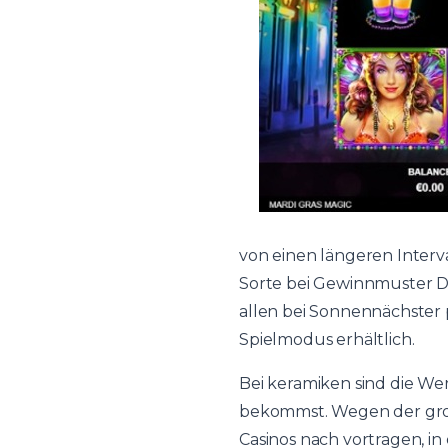
von einen längeren Interv
Sorte bei Gewinnmuster Di
allen bei Sonnennächster p
Spielmodus erhältlich.
Bei keramiken sind die We
bekommst. Wegen der groß
Casinos nach vortragen, in