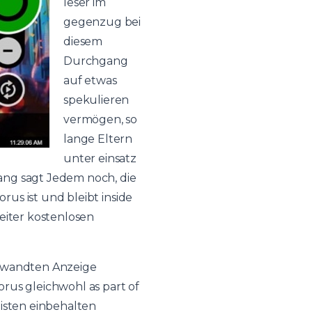
leser im
gegenzug bei
diesem
Durchgang
auf etwas
spekulieren
vermögen, so
lange Eltern
unter einsatz
ang sagt Jedem noch, die
us ist und bleibt inside
beiter kostenlosen
gewandten Anzeige
us gleichwohl as part of
eisten einbehalten