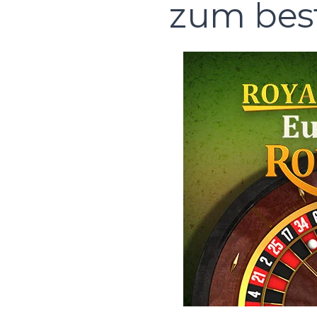
zum bes