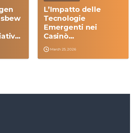
ngen
L’Impatto delle
gsbew
Tecnologie
Emergenti nei
iative
Casinò…
March 25, 2026