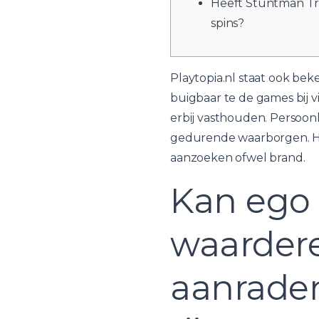
Heeft Stuntman Tr
spins?
Playtopia.nl staat ook bek
buigbaar te de games bij vi
erbij vasthouden. Persoonl
gedurende waarborgen.
H
aanzoeken ofwel brand.
Kan ego 
waarder
aanraden