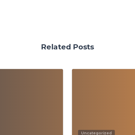
Related Posts
0
Uncategorized