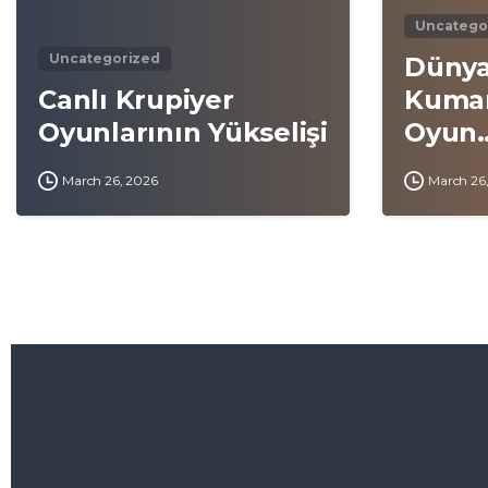
Uncatego
Uncategorized
Dünya
Canlı Krupiyer
Kumar
Oyunlarının Yükselişi
Oyun
March 26, 2026
March 26